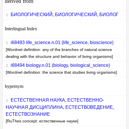
derived from
БИОЛОГИЧЕСКИЙ
,
БИОЛОГИЧЕСКИЙ
,
БИОЛОГ
Interlingual Index
i68493 life_science.n.01 (life_science, bioscience)
[Wordnet definition: any of the branches of natural science
dealing with the structure and behavior of living organisms]
i68494 biology.n.01 (biology, biological_science)
[Wordnet definition: the science that studies living organisms]
hypernym
ЕСТЕСТВЕННАЯ НАУКА
,
ЕСТЕСТВЕННО-
НАУЧНАЯ ДИСЦИПЛИНА
,
ЕСТЕСТВОВЕДЕНИЕ
,
ЕСТЕСТВОЗНАНИЕ
[RuThes concept: естественные науки]