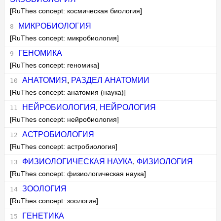
[RuThes concept: космическая биология]
МИКРОБИОЛОГИЯ
[RuThes concept: микробиология]
ГЕНОМИКА
[RuThes concept: геномика]
АНАТОМИЯ
,
РАЗДЕЛ АНАТОМИИ
[RuThes concept: анатомия (наука)]
НЕЙРОБИОЛОГИЯ
,
НЕЙРОЛОГИЯ
[RuThes concept: нейробиология]
АСТРОБИОЛОГИЯ
[RuThes concept: астробиология]
ФИЗИОЛОГИЧЕСКАЯ НАУКА
,
ФИЗИОЛОГИЯ
[RuThes concept: физиологическая наука]
ЗООЛОГИЯ
[RuThes concept: зоология]
ГЕНЕТИКА