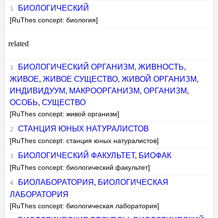
БИОЛОГИЧЕСКИЙ
[RuThes concept: биология]
related
БИОЛОГИЧЕСКИЙ ОРГАНИЗМ
,
ЖИВНОСТЬ
,
ЖИВОЕ
,
ЖИВОЕ СУЩЕСТВО
,
ЖИВОЙ ОРГАНИЗМ
,
ИНДИВИДУУМ
,
МАКРООРГАНИЗМ
,
ОРГАНИЗМ
,
ОСОБЬ
,
СУЩЕСТВО
[RuThes concept: живой организм]
СТАНЦИЯ ЮНЫХ НАТУРАЛИСТОВ
[RuThes concept: станция юных натуралистов]
БИОЛОГИЧЕСКИЙ ФАКУЛЬТЕТ
,
БИОФАК
[RuThes concept: биологический факультет]
БИОЛАБОРАТОРИЯ
,
БИОЛОГИЧЕСКАЯ
ЛАБОРАТОРИЯ
[RuThes concept: биологическая лаборатория]