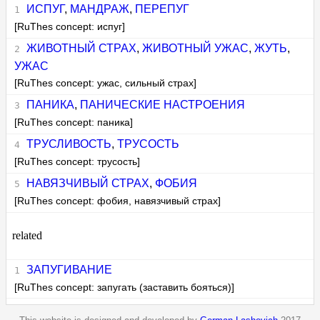
ИСПУГ
,
МАНДРАЖ
,
ПЕРЕПУГ
[RuThes concept: испуг]
ЖИВОТНЫЙ СТРАХ
,
ЖИВОТНЫЙ УЖАС
,
ЖУТЬ
,
УЖАС
[RuThes concept: ужас, сильный страх]
ПАНИКА
,
ПАНИЧЕСКИЕ НАСТРОЕНИЯ
[RuThes concept: паника]
ТРУСЛИВОСТЬ
,
ТРУСОСТЬ
[RuThes concept: трусость]
НАВЯЗЧИВЫЙ СТРАХ
,
ФОБИЯ
[RuThes concept: фобия, навязчивый страх]
related
ЗАПУГИВАНИЕ
[RuThes concept: запугать (заставить бояться)]