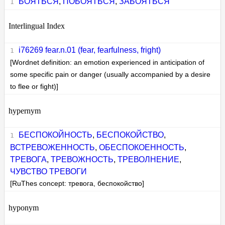
БОЯТЬСЯ
,
ПОБОЯТЬСЯ
,
ЗАБОЯТЬСЯ
Interlingual Index
i76269 fear.n.01 (fear, fearfulness, fright)
[Wordnet definition: an emotion experienced in anticipation of
some specific pain or danger (usually accompanied by a desire
to flee or fight)]
hypernym
БЕСПОКОЙНОСТЬ
,
БЕСПОКОЙСТВО
,
ВСТРЕВОЖЕННОСТЬ
,
ОБЕСПОКОЕННОСТЬ
,
ТРЕВОГА
,
ТРЕВОЖНОСТЬ
,
ТРЕВОЛНЕНИЕ
,
ЧУВСТВО ТРЕВОГИ
[RuThes concept: тревога, беспокойство]
hyponym