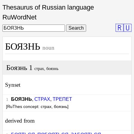
Thesaurus of Russian language
RuWordNet
🇷🇺
Search
БОЯЗНЬ
noun
Боязнь 1
страх, боязнь
Synset
БОЯЗНЬ
,
СТРАХ
,
ТРЕПЕТ
[RuThes concept: страх, боязнь]
derived from