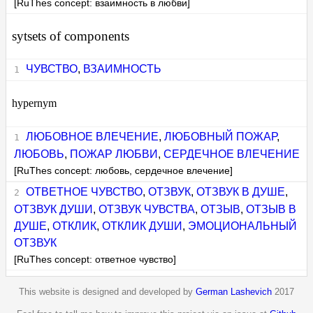
[RuThes concept: взаимность в любви]
sytsets of components
ЧУВСТВО
,
ВЗАИМНОСТЬ
hypernym
ЛЮБОВНОЕ ВЛЕЧЕНИЕ
,
ЛЮБОВНЫЙ ПОЖАР
,
ЛЮБОВЬ
,
ПОЖАР ЛЮБВИ
,
СЕРДЕЧНОЕ ВЛЕЧЕНИЕ
[RuThes concept: любовь, сердечное влечение]
ОТВЕТНОЕ ЧУВСТВО
,
ОТЗВУК
,
ОТЗВУК В ДУШЕ
,
ОТЗВУК ДУШИ
,
ОТЗВУК ЧУВСТВА
,
ОТЗЫВ
,
ОТЗЫВ В
ДУШЕ
,
ОТКЛИК
,
ОТКЛИК ДУШИ
,
ЭМОЦИОНАЛЬНЫЙ
ОТЗВУК
[RuThes concept: ответное чувство]
This website is designed and developed by
German Lashevich
2017