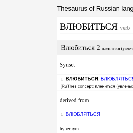
Thesaurus of Russian la
ВЛЮБИТЬСЯ
verb
Влюбиться 2
плениться (увлеч
Synset
ВЛЮБИТЬСЯ
,
ВЛЮБЛЯТЬС
[RuThes concept: плениться (увлечьс
derived from
ВЛЮБЛЯТЬСЯ
hypernym