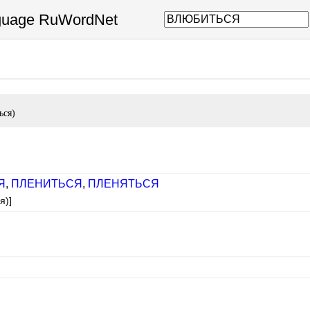
nguage RuWordNet
ься)
Я
,
ПЛЕНИТЬСЯ
,
ПЛЕНЯТЬСЯ
я)]