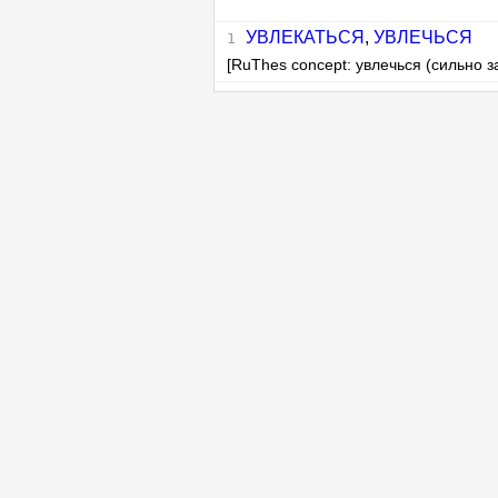
УВЛЕКАТЬСЯ
,
УВЛЕЧЬСЯ
[RuThes concept: увлечься (сильно з