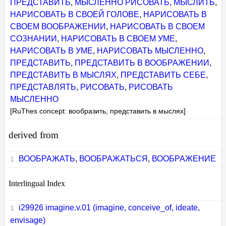
ПРЕДСТАВИТЬ
,
МЫСЛЕННО РИСОВАТЬ
,
МЫСЛИТЬ
,
НАРИСОВАТЬ В СВОЕЙ ГОЛОВЕ
,
НАРИСОВАТЬ В
СВОЕМ ВООБРАЖЕНИИ
,
НАРИСОВАТЬ В СВОЕМ
СОЗНАНИИ
,
НАРИСОВАТЬ В СВОЕМ УМЕ
,
НАРИСОВАТЬ В УМЕ
,
НАРИСОВАТЬ МЫСЛЕННО
,
ПРЕДСТАВИТЬ
,
ПРЕДСТАВИТЬ В ВООБРАЖЕНИИ
,
ПРЕДСТАВИТЬ В МЫСЛЯХ
,
ПРЕДСТАВИТЬ СЕБЕ
,
ПРЕДСТАВЛЯТЬ
,
РИСОВАТЬ
,
РИСОВАТЬ
МЫСЛЕННО
[RuThes concept: вообразить, представить в мыслях]
derived from
ВООБРАЖАТЬ
,
ВООБРАЖАТЬСЯ
,
ВООБРАЖЕНИЕ
Interlingual Index
i29926 imagine.v.01 (imagine, conceive_of, ideate,
envisage)