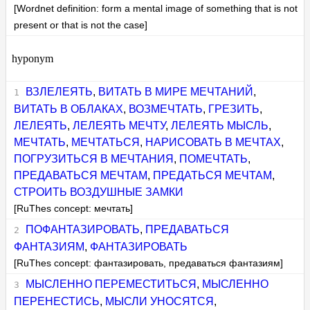
[Wordnet definition: form a mental image of something that is not
present or that is not the case]
hyponym
ВЗЛЕЛЕЯТЬ
,
ВИТАТЬ В МИРЕ МЕЧТАНИЙ
,
ВИТАТЬ В ОБЛАКАХ
,
ВОЗМЕЧТАТЬ
,
ГРЕЗИТЬ
,
ЛЕЛЕЯТЬ
,
ЛЕЛЕЯТЬ МЕЧТУ
,
ЛЕЛЕЯТЬ МЫСЛЬ
,
МЕЧТАТЬ
,
МЕЧТАТЬСЯ
,
НАРИСОВАТЬ В МЕЧТАХ
,
ПОГРУЗИТЬСЯ В МЕЧТАНИЯ
,
ПОМЕЧТАТЬ
,
ПРЕДАВАТЬСЯ МЕЧТАМ
,
ПРЕДАТЬСЯ МЕЧТАМ
,
СТРОИТЬ ВОЗДУШНЫЕ ЗАМКИ
[RuThes concept: мечтать]
ПОФАНТАЗИРОВАТЬ
,
ПРЕДАВАТЬСЯ
ФАНТАЗИЯМ
,
ФАНТАЗИРОВАТЬ
[RuThes concept: фантазировать, предаваться фантазиям]
МЫСЛЕННО ПЕРЕМЕСТИТЬСЯ
,
МЫСЛЕННО
ПЕРЕНЕСТИСЬ
,
МЫСЛИ УНОСЯТСЯ
,