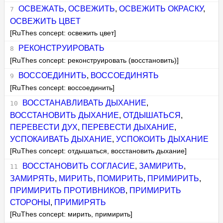
ОСВЕЖАТЬ
,
ОСВЕЖИТЬ
,
ОСВЕЖИТЬ ОКРАСКУ
,
ОСВЕЖИТЬ ЦВЕТ
[RuThes concept: освежить цвет]
РЕКОНСТРУИРОВАТЬ
[RuThes concept: реконструировать (восстановить)]
ВОССОЕДИНИТЬ
,
ВОССОЕДИНЯТЬ
[RuThes concept: воссоединить]
ВОССТАНАВЛИВАТЬ ДЫХАНИЕ
,
ВОССТАНОВИТЬ ДЫХАНИЕ
,
ОТДЫШАТЬСЯ
,
ПЕРЕВЕСТИ ДУХ
,
ПЕРЕВЕСТИ ДЫХАНИЕ
,
УСПОКАИВАТЬ ДЫХАНИЕ
,
УСПОКОИТЬ ДЫХАНИЕ
[RuThes concept: отдышаться, восстановить дыхание]
ВОССТАНОВИТЬ СОГЛАСИЕ
,
ЗАМИРИТЬ
,
ЗАМИРЯТЬ
,
МИРИТЬ
,
ПОМИРИТЬ
,
ПРИМИРИТЬ
,
ПРИМИРИТЬ ПРОТИВНИКОВ
,
ПРИМИРИТЬ
СТОРОНЫ
,
ПРИМИРЯТЬ
[RuThes concept: мирить, примирить]