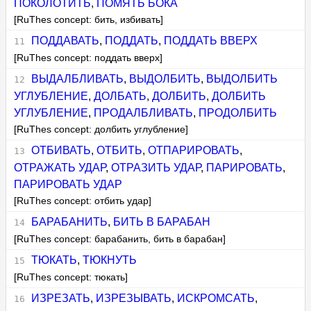
ПОКОЛОТИТЬ
,
ПОМЯТЬ БОКА
[RuThes concept: бить, избивать]
ПОДДАВАТЬ
,
ПОДДАТЬ
,
ПОДДАТЬ ВВЕРХ
[RuThes concept: поддать вверх]
ВЫДАЛБЛИВАТЬ
,
ВЫДОЛБИТЬ
,
ВЫДОЛБИТЬ
УГЛУБЛЕНИЕ
,
ДОЛБАТЬ
,
ДОЛБИТЬ
,
ДОЛБИТЬ
УГЛУБЛЕНИЕ
,
ПРОДАЛБЛИВАТЬ
,
ПРОДОЛБИТЬ
[RuThes concept: долбить углубление]
ОТБИВАТЬ
,
ОТБИТЬ
,
ОТПАРИРОВАТЬ
,
ОТРАЖАТЬ УДАР
,
ОТРАЗИТЬ УДАР
,
ПАРИРОВАТЬ
,
ПАРИРОВАТЬ УДАР
[RuThes concept: отбить удар]
БАРАБАНИТЬ
,
БИТЬ В БАРАБАН
[RuThes concept: барабанить, бить в барабан]
ТЮКАТЬ
,
ТЮКНУТЬ
[RuThes concept: тюкать]
ИЗРЕЗАТЬ
,
ИЗРЕЗЫВАТЬ
,
ИСКРОМСАТЬ
,