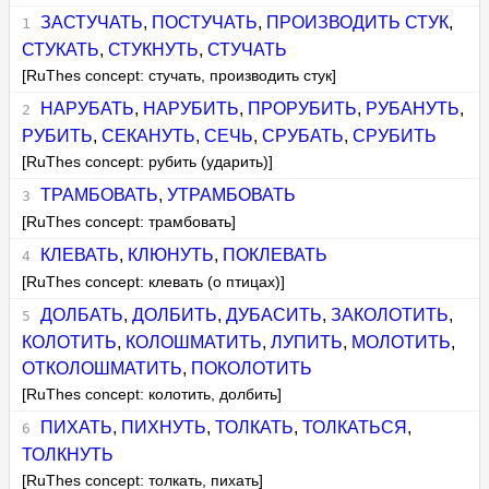
ЗАСТУЧАТЬ
,
ПОСТУЧАТЬ
,
ПРОИЗВОДИТЬ СТУК
,
СТУКАТЬ
,
СТУКНУТЬ
,
СТУЧАТЬ
[RuThes concept: стучать, производить стук]
НАРУБАТЬ
,
НАРУБИТЬ
,
ПРОРУБИТЬ
,
РУБАНУТЬ
,
РУБИТЬ
,
СЕКАНУТЬ
,
СЕЧЬ
,
СРУБАТЬ
,
СРУБИТЬ
[RuThes concept: рубить (ударить)]
ТРАМБОВАТЬ
,
УТРАМБОВАТЬ
[RuThes concept: трамбовать]
КЛЕВАТЬ
,
КЛЮНУТЬ
,
ПОКЛЕВАТЬ
[RuThes concept: клевать (о птицах)]
ДОЛБАТЬ
,
ДОЛБИТЬ
,
ДУБАСИТЬ
,
ЗАКОЛОТИТЬ
,
КОЛОТИТЬ
,
КОЛОШМАТИТЬ
,
ЛУПИТЬ
,
МОЛОТИТЬ
,
ОТКОЛОШМАТИТЬ
,
ПОКОЛОТИТЬ
[RuThes concept: колотить, долбить]
ПИХАТЬ
,
ПИХНУТЬ
,
ТОЛКАТЬ
,
ТОЛКАТЬСЯ
,
ТОЛКНУТЬ
[RuThes concept: толкать, пихать]