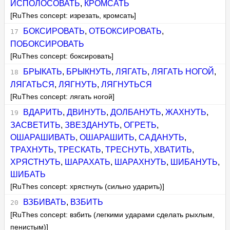
ИСПОЛОСОВАТЬ
,
КРОМСАТЬ
[RuThes concept: изрезать, кромсать]
БОКСИРОВАТЬ
,
ОТБОКСИРОВАТЬ
,
ПОБОКСИРОВАТЬ
[RuThes concept: боксировать]
БРЫКАТЬ
,
БРЫКНУТЬ
,
ЛЯГАТЬ
,
ЛЯГАТЬ НОГОЙ
,
ЛЯГАТЬСЯ
,
ЛЯГНУТЬ
,
ЛЯГНУТЬСЯ
[RuThes concept: лягать ногой]
ВДАРИТЬ
,
ДВИНУТЬ
,
ДОЛБАНУТЬ
,
ЖАХНУТЬ
,
ЗАСВЕТИТЬ
,
ЗВЕЗДАНУТЬ
,
ОГРЕТЬ
,
ОШАРАШИВАТЬ
,
ОШАРАШИТЬ
,
САДАНУТЬ
,
ТРАХНУТЬ
,
ТРЕСКАТЬ
,
ТРЕСНУТЬ
,
ХВАТИТЬ
,
ХРЯСТНУТЬ
,
ШАРАХАТЬ
,
ШАРАХНУТЬ
,
ШИБАНУТЬ
,
ШИБАТЬ
[RuThes concept: хрястнуть (сильно ударить)]
ВЗБИВАТЬ
,
ВЗБИТЬ
[RuThes concept: взбить (легкими ударами сделать рыхлым,
пенистым)]