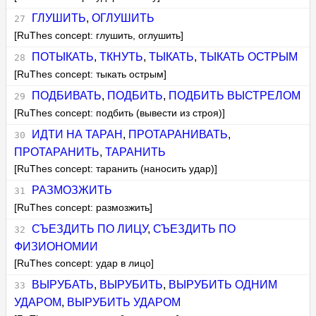
ГЛУШИТЬ
,
ОГЛУШИТЬ
[RuThes concept: глушить, оглушить]
ПОТЫКАТЬ
,
ТКНУТЬ
,
ТЫКАТЬ
,
ТЫКАТЬ ОСТРЫМ
[RuThes concept: тыкать острым]
ПОДБИВАТЬ
,
ПОДБИТЬ
,
ПОДБИТЬ ВЫСТРЕЛОМ
[RuThes concept: подбить (вывести из строя)]
ИДТИ НА ТАРАН
,
ПРОТАРАНИВАТЬ
,
ПРОТАРАНИТЬ
,
ТАРАНИТЬ
[RuThes concept: таранить (наносить удар)]
РАЗМОЗЖИТЬ
[RuThes concept: размозжить]
СЪЕЗДИТЬ ПО ЛИЦУ
,
СЪЕЗДИТЬ ПО
ФИЗИОНОМИИ
[RuThes concept: удар в лицо]
ВЫРУБАТЬ
,
ВЫРУБИТЬ
,
ВЫРУБИТЬ ОДНИМ
УДАРОМ
,
ВЫРУБИТЬ УДАРОМ