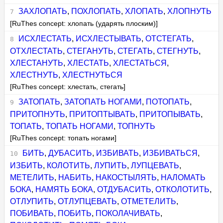
ЗАХЛОПАТЬ
,
ПОХЛОПАТЬ
,
ХЛОПАТЬ
,
ХЛОПНУТЬ
[RuThes concept: хлопать (ударять плоским)]
ИСХЛЕСТАТЬ
,
ИСХЛЕСТЫВАТЬ
,
ОТСТЕГАТЬ
,
ОТХЛЕСТАТЬ
,
СТЕГАНУТЬ
,
СТЕГАТЬ
,
СТЕГНУТЬ
,
ХЛЕСТАНУТЬ
,
ХЛЕСТАТЬ
,
ХЛЕСТАТЬСЯ
,
ХЛЕСТНУТЬ
,
ХЛЕСТНУТЬСЯ
[RuThes concept: хлестать, стегать]
ЗАТОПАТЬ
,
ЗАТОПАТЬ НОГАМИ
,
ПОТОПАТЬ
,
ПРИТОПНУТЬ
,
ПРИТОПТЫВАТЬ
,
ПРИТОПЫВАТЬ
,
ТОПАТЬ
,
ТОПАТЬ НОГАМИ
,
ТОПНУТЬ
[RuThes concept: топать ногами]
БИТЬ
,
ДУБАСИТЬ
,
ИЗБИВАТЬ
,
ИЗБИВАТЬСЯ
,
ИЗБИТЬ
,
КОЛОТИТЬ
,
ЛУПИТЬ
,
ЛУПЦЕВАТЬ
,
МЕТЕЛИТЬ
,
НАБИТЬ
,
НАКОСТЫЛЯТЬ
,
НАЛОМАТЬ
БОКА
,
НАМЯТЬ БОКА
,
ОТДУБАСИТЬ
,
ОТКОЛОТИТЬ
,
ОТЛУПИТЬ
,
ОТЛУПЦЕВАТЬ
,
ОТМЕТЕЛИТЬ
,
ПОБИВАТЬ
,
ПОБИТЬ
,
ПОКОЛАЧИВАТЬ
,