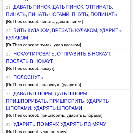
ДАВАТЬ ПИНОК
,
ДАТЬ ПИНОК
,
ОТПИНАТЬ
,
ПИНАТЬ
,
ПИНАТЬ НОГАМИ
,
ПНУТЬ
,
ПОПИНАТЬ
[RuThes concept: пинать, давать пинки]
БИТЬ КУЛАКОМ
,
ВРЕЗАТЬ КУЛАКОМ
,
УДАРИТЬ
КУЛАКОМ
[RuThes concept: тумак, удар кулаком]
НОКАУТИРОВАТЬ
,
ОТПРАВИТЬ В НОКАУТ
,
ПОСЛАТЬ В НОКАУТ
[RuThes concept: нокаут]
ПОЛОСНУТЬ
[RuThes concept: полоснуть (ударить)]
ДАВАТЬ ШПОРЫ
,
ДАТЬ ШПОРЫ
,
ПРИШПОРИВАТЬ
,
ПРИШПОРИТЬ
,
УДАРИТЬ
ШПОРАМИ
,
УДАРЯТЬ ШПОРАМИ
[RuThes concept: пришпорить, ударить шпорами]
УДАРИТЬ ПО МЯЧУ
,
УДАРЯТЬ ПО МЯЧУ
[RuThes concept: удар по мячу]