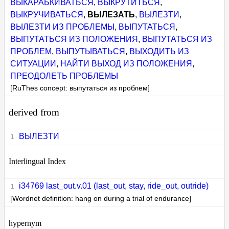
ВЫКАРАБКИВАТЬСЯ
,
ВЫКРУТИТЬСЯ
,
ВЫКРУЧИВАТЬСЯ
,
ВЫЛЕЗАТЬ
,
ВЫЛЕЗТИ
,
ВЫЛЕЗТИ ИЗ ПРОБЛЕМЫ
,
ВЫПУТАТЬСЯ
,
ВЫПУТАТЬСЯ ИЗ ПОЛОЖЕНИЯ
,
ВЫПУТАТЬСЯ ИЗ
ПРОБЛЕМ
,
ВЫПУТЫВАТЬСЯ
,
ВЫХОДИТЬ ИЗ
СИТУАЦИИ
,
НАЙТИ ВЫХОД ИЗ ПОЛОЖЕНИЯ
,
ПРЕОДОЛЕТЬ ПРОБЛЕМЫ
[RuThes concept: выпутаться из проблем]
derived from
ВЫЛЕЗТИ
Interlingual Index
i34769 last_out.v.01 (last_out, stay, ride_out, outride)
[Wordnet definition: hang on during a trial of endurance]
hypernym