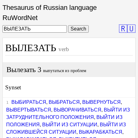
Thesaurus of Russian language
RuWordNet
🇷🇺
Search
ВЫЛЕЗАТЬ
verb
Вылезать 3
выпутаться из проблем
Synset
ВЫБИРАТЬСЯ
,
ВЫБРАТЬСЯ
,
ВЫВЕРНУТЬСЯ
,
ВЫВЕРТЫВАТЬСЯ
,
ВЫВОРАЧИВАТЬСЯ
,
ВЫЙТИ ИЗ
ЗАТРУДНИТЕЛЬНОГО ПОЛОЖЕНИЯ
,
ВЫЙТИ ИЗ
ПОЛОЖЕНИЯ
,
ВЫЙТИ ИЗ СИТУАЦИИ
,
ВЫЙТИ ИЗ
СЛОЖИВШЕЙСЯ СИТУАЦИИ
,
ВЫКАРАБКАТЬСЯ
,