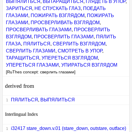
ВЫПЯЛИТЬСЯ
,
ВЫТАРАЩИТЬСЯ
,
ГЛЯДЕТЬ В УПОР
,
ЗАРИТЬСЯ
,
НЕ СПУСКАТЬ ГЛАЗ
,
ПОЕДАТЬ
ГЛАЗАМИ
,
ПОЖИРАТЬ ВЗГЛЯДОМ
,
ПОЖИРАТЬ
ГЛАЗАМИ
,
ПРОСВЕРЛИВАТЬ ВЗГЛЯДОМ
,
ПРОСВЕРЛИВАТЬ ГЛАЗАМИ
,
ПРОСВЕРЛИТЬ
ВЗГЛЯДОМ
,
ПРОСВЕРЛИТЬ ГЛАЗАМИ
,
ПЯЛИТЬ
ГЛАЗА
,
ПЯЛИТЬСЯ
,
СВЕРЛИТЬ ВЗГЛЯДОМ
,
СВЕРЛИТЬ ГЛАЗАМИ
,
СМОТРЕТЬ В УПОР
,
ТАРАЩИТЬСЯ
,
УПЕРЕТЬСЯ ВЗГЛЯДОМ
,
УПЕРЕТЬСЯ ГЛАЗАМИ
,
УПИРАТЬСЯ ВЗГЛЯДОМ
[RuThes concept: сверлить глазами]
derived from
ПЯЛИТЬСЯ
,
ВЫПЯЛИТЬСЯ
Interlingual Index
i32417 stare_down.v.01 (stare_down, outstare, outface)