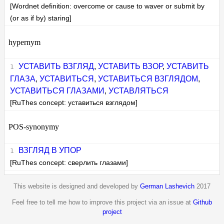
[Wordnet definition: overcome or cause to waver or submit by
(or as if by) staring]
hypernym
УСТАВИТЬ ВЗГЛЯД
,
УСТАВИТЬ ВЗОР
,
УСТАВИТЬ
ГЛАЗА
,
УСТАВИТЬСЯ
,
УСТАВИТЬСЯ ВЗГЛЯДОМ
,
УСТАВИТЬСЯ ГЛАЗАМИ
,
УСТАВЛЯТЬСЯ
[RuThes concept: уставиться взглядом]
POS-synonymy
ВЗГЛЯД В УПОР
[RuThes concept: сверлить глазами]
This website is designed and developed by
German Lashevich
2017
Feel free to tell me how to improve this project via an issue at
Github
project