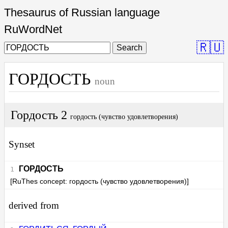
Thesaurus of Russian language
RuWordNet
🇷🇺
Search
ГОРДОСТЬ
noun
Гордость 2
гордость (чувство удовлетворения)
Synset
ГОРДОСТЬ
[RuThes concept: гордость (чувство удовлетворения)]
derived from