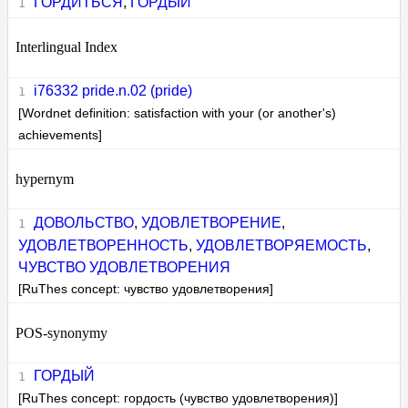
ГОРДИТЬСЯ
,
ГОРДЫЙ
Interlingual Index
i76332 pride.n.02 (pride)
[Wordnet definition: satisfaction with your (or another's)
achievements]
hypernym
ДОВОЛЬСТВО
,
УДОВЛЕТВОРЕНИЕ
,
УДОВЛЕТВОРЕННОСТЬ
,
УДОВЛЕТВОРЯЕМОСТЬ
,
ЧУВСТВО УДОВЛЕТВОРЕНИЯ
[RuThes concept: чувство удовлетворения]
POS-synonymy
ГОРДЫЙ
[RuThes concept: гордость (чувство удовлетворения)]