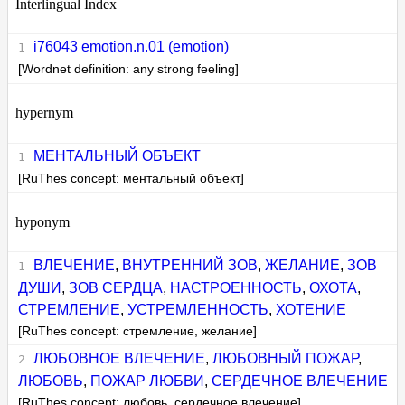
Interlingual Index
i76043 emotion.n.01 (emotion)
[Wordnet definition: any strong feeling]
hypernym
МЕНТАЛЬНЫЙ ОБЪЕКТ
[RuThes concept: ментальный объект]
hyponym
ВЛЕЧЕНИЕ
,
ВНУТРЕННИЙ ЗОВ
,
ЖЕЛАНИЕ
,
ЗОВ
ДУШИ
,
ЗОВ СЕРДЦА
,
НАСТРОЕННОСТЬ
,
ОХОТА
,
СТРЕМЛЕНИЕ
,
УСТРЕМЛЕННОСТЬ
,
ХОТЕНИЕ
[RuThes concept: стремление, желание]
ЛЮБОВНОЕ ВЛЕЧЕНИЕ
,
ЛЮБОВНЫЙ ПОЖАР
,
ЛЮБОВЬ
,
ПОЖАР ЛЮБВИ
,
СЕРДЕЧНОЕ ВЛЕЧЕНИЕ
[RuThes concept: любовь, сердечное влечение]