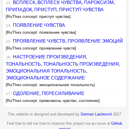
ВСПЛЕСК
,
ВСПЛЕСК ЧУВСТВА
,
ПАРОКСИЗМ
,
ПРИПАДОК
,
ПРИСТУП
,
ПРИСТУП ЧУВСТВА
[RuThes concept: приступ чувства]
ПОЯВЛЕНИЕ ЧУВСТВА
[RuThes concept: появление чувства]
ПРОЯВЛЕНИЕ ЧУВСТВ
,
ПРОЯВЛЕНИЕ ЭМОЦИЙ
[RuThes concept: проявление чувств]
НАСТРОЕНИЕ ПРОИЗВЕДЕНИЯ
,
ТОНАЛЬНОСТЬ
,
ТОНАЛЬНОСТЬ ПРОИЗВЕДЕНИЯ
,
ЭМОЦИОНАЛЬНАЯ ТОНАЛЬНОСТЬ
,
ЭМОЦИОНАЛЬНОЕ СОДЕРЖАНИЕ
[RuThes concept: эмоциональная тональность]
ОДОЛЕНИЕ
,
ПЕРЕСИЛИВАНИЕ
[RuThes concept: превозмочь чувство, состояние]
This website is designed and developed by
German Lashevich
2017
Feel free to tell me how to improve this project via an issue at
Github
project