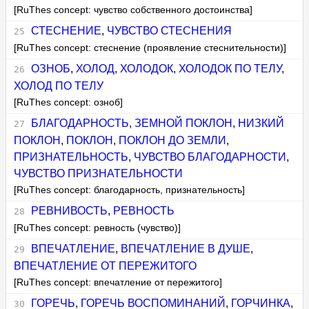
[RuThes concept: чувство собственного достоинства]
СТЕСНЕНИЕ
,
ЧУВСТВО СТЕСНЕНИЯ
[RuThes concept: стеснение (проявление стеснительности)]
ОЗНОБ
,
ХОЛОД
,
ХОЛОДОК
,
ХОЛОДОК ПО ТЕЛУ
,
ХОЛОД ПО ТЕЛУ
[RuThes concept: озноб]
БЛАГОДАРНОСТЬ
,
ЗЕМНОЙ ПОКЛОН
,
НИЗКИЙ
ПОКЛОН
,
ПОКЛОН
,
ПОКЛОН ДО ЗЕМЛИ
,
ПРИЗНАТЕЛЬНОСТЬ
,
ЧУВСТВО БЛАГОДАРНОСТИ
,
ЧУВСТВО ПРИЗНАТЕЛЬНОСТИ
[RuThes concept: благодарность, признательность]
РЕВНИВОСТЬ
,
РЕВНОСТЬ
[RuThes concept: ревность (чувство)]
ВПЕЧАТЛЕНИЕ
,
ВПЕЧАТЛЕНИЕ В ДУШЕ
,
ВПЕЧАТЛЕНИЕ ОТ ПЕРЕЖИТОГО
[RuThes concept: впечатление от пережитого]
ГОРЕЧЬ
,
ГОРЕЧЬ ВОСПОМИНАНИЙ
,
ГОРЧИНКА
,