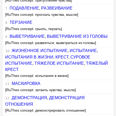
[RuThes concept: притупление чувства]
ПОДАВЛЕНИЕ
,
РАЗВЕИВАНИЕ
[RuThes concept: прогнать чувства, мысли]
ТЕРЗАНИЕ
[RuThes concept: грызть, терзать]
ВЫВЕТРИВАНИЕ
,
ВЫВЕТРИВАНИЕ ИЗ ГОЛОВЫ
[RuThes concept: развеяться, выветриться из головы]
ЖИЗНЕННОЕ ИСПЫТАНИЕ
,
ИСПЫТАНИЕ
,
ИСПЫТАНИЯ В ЖИЗНИ
,
КРЕСТ
,
СУРОВОЕ
ИСПЫТАНИЕ
,
ТЯЖЕЛОЕ ИСПЫТАНИЕ
,
ТЯЖЕЛЫЙ
КРЕСТ
[RuThes concept: испытания в жизни]
МАСКИРОВКА
[RuThes concept: затаить чувства, мысли]
ДЕМОНСТРАЦИЯ
,
ДЕМОНСТРАЦИЯ
ОТНОШЕНИЯ
[RuThes concept: демонстрировать отношение]