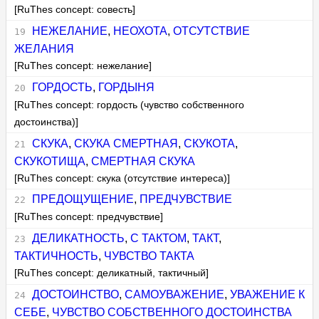
[RuThes concept: совесть]
НЕЖЕЛАНИЕ
,
НЕОХОТА
,
ОТСУТСТВИЕ
ЖЕЛАНИЯ
[RuThes concept: нежелание]
ГОРДОСТЬ
,
ГОРДЫНЯ
[RuThes concept: гордость (чувство собственного
достоинства)]
СКУКА
,
СКУКА СМЕРТНАЯ
,
СКУКОТА
,
СКУКОТИЩА
,
СМЕРТНАЯ СКУКА
[RuThes concept: скука (отсутствие интереса)]
ПРЕДОЩУЩЕНИЕ
,
ПРЕДЧУВСТВИЕ
[RuThes concept: предчувствие]
ДЕЛИКАТНОСТЬ
,
С ТАКТОМ
,
ТАКТ
,
ТАКТИЧНОСТЬ
,
ЧУВСТВО ТАКТА
[RuThes concept: деликатный, тактичный]
ДОСТОИНСТВО
,
САМОУВАЖЕНИЕ
,
УВАЖЕНИЕ К
СЕБЕ
,
ЧУВСТВО СОБСТВЕННОГО ДОСТОИНСТВА