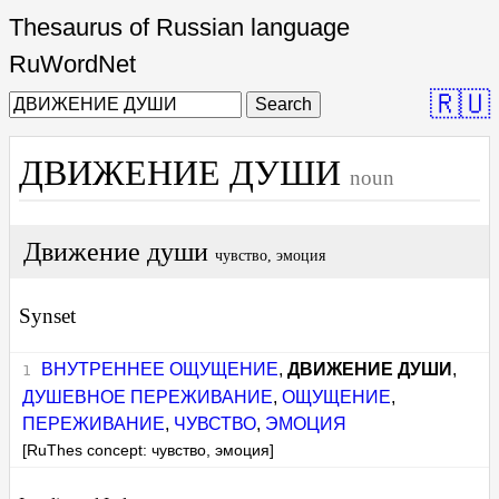
Thesaurus of Russian language
RuWordNet
🇷🇺
Search
ДВИЖЕНИЕ ДУШИ
noun
Движение души
чувство, эмоция
Synset
ВНУТРЕННЕЕ ОЩУЩЕНИЕ
,
ДВИЖЕНИЕ ДУШИ
,
ДУШЕВНОЕ ПЕРЕЖИВАНИЕ
,
ОЩУЩЕНИЕ
,
ПЕРЕЖИВАНИЕ
,
ЧУВСТВО
,
ЭМОЦИЯ
[RuThes concept: чувство, эмоция]