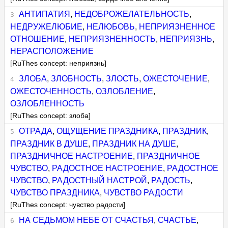
АНТИПАТИЯ
,
НЕДОБРОЖЕЛАТЕЛЬНОСТЬ
,
НЕДРУЖЕЛЮБИЕ
,
НЕЛЮБОВЬ
,
НЕПРИЯЗНЕННОЕ
ОТНОШЕНИЕ
,
НЕПРИЯЗНЕННОСТЬ
,
НЕПРИЯЗНЬ
,
НЕРАСПОЛОЖЕНИЕ
[RuThes concept: неприязнь]
ЗЛОБА
,
ЗЛОБНОСТЬ
,
ЗЛОСТЬ
,
ОЖЕСТОЧЕНИЕ
,
ОЖЕСТОЧЕННОСТЬ
,
ОЗЛОБЛЕНИЕ
,
ОЗЛОБЛЕННОСТЬ
[RuThes concept: злоба]
ОТРАДА
,
ОЩУЩЕНИЕ ПРАЗДНИКА
,
ПРАЗДНИК
,
ПРАЗДНИК В ДУШЕ
,
ПРАЗДНИК НА ДУШЕ
,
ПРАЗДНИЧНОЕ НАСТРОЕНИЕ
,
ПРАЗДНИЧНОЕ
ЧУВСТВО
,
РАДОСТНОЕ НАСТРОЕНИЕ
,
РАДОСТНОЕ
ЧУВСТВО
,
РАДОСТНЫЙ НАСТРОЙ
,
РАДОСТЬ
,
ЧУВСТВО ПРАЗДНИКА
,
ЧУВСТВО РАДОСТИ
[RuThes concept: чувство радости]
НА СЕДЬМОМ НЕБЕ ОТ СЧАСТЬЯ
,
СЧАСТЬЕ
,