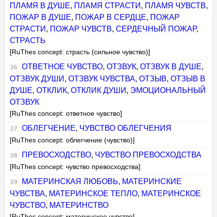
ПЛАМЯ В ДУШЕ
,
ПЛАМЯ СТРАСТИ
,
ПЛАМЯ ЧУВСТВ
,
ПОЖАР В ДУШЕ
,
ПОЖАР В СЕРДЦЕ
,
ПОЖАР
СТРАСТИ
,
ПОЖАР ЧУВСТВ
,
СЕРДЕЧНЫЙ ПОЖАР
,
СТРАСТЬ
[RuThes concept: страсть (сильное чувство)]
ОТВЕТНОЕ ЧУВСТВО
,
ОТЗВУК
,
ОТЗВУК В ДУШЕ
,
ОТЗВУК ДУШИ
,
ОТЗВУК ЧУВСТВА
,
ОТЗЫВ
,
ОТЗЫВ В
ДУШЕ
,
ОТКЛИК
,
ОТКЛИК ДУШИ
,
ЭМОЦИОНАЛЬНЫЙ
ОТЗВУК
[RuThes concept: ответное чувство]
ОБЛЕГЧЕНИЕ
,
ЧУВСТВО ОБЛЕГЧЕНИЯ
[RuThes concept: облегчение (чувство)]
ПРЕВОСХОДСТВО
,
ЧУВСТВО ПРЕВОСХОДСТВА
[RuThes concept: чувство превосходства]
МАТЕРИНСКАЯ ЛЮБОВЬ
,
МАТЕРИНСКИЕ
ЧУВСТВА
,
МАТЕРИНСКОЕ ТЕПЛО
,
МАТЕРИНСКОЕ
ЧУВСТВО
,
МАТЕРИНСТВО
[RuThes concept: материнское чувство]