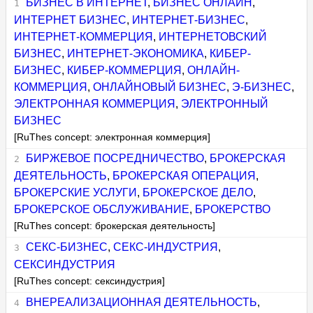
БИЗНЕС В ИНТЕРНЕТ
,
БИЗНЕС ОНЛАЙН
,
ИНТЕРНЕТ БИЗНЕС
,
ИНТЕРНЕТ-БИЗНЕС
,
ИНТЕРНЕТ-КОММЕРЦИЯ
,
ИНТЕРНЕТОВСКИЙ
БИЗНЕС
,
ИНТЕРНЕТ-ЭКОНОМИКА
,
КИБЕР-
БИЗНЕС
,
КИБЕР-КОММЕРЦИЯ
,
ОНЛАЙН-
КОММЕРЦИЯ
,
ОНЛАЙНОВЫЙ БИЗНЕС
,
Э-БИЗНЕС
,
ЭЛЕКТРОННАЯ КОММЕРЦИЯ
,
ЭЛЕКТРОННЫЙ
БИЗНЕС
[RuThes concept: электронная коммерция]
БИРЖЕВОЕ ПОСРЕДНИЧЕСТВО
,
БРОКЕРСКАЯ
ДЕЯТЕЛЬНОСТЬ
,
БРОКЕРСКАЯ ОПЕРАЦИЯ
,
БРОКЕРСКИЕ УСЛУГИ
,
БРОКЕРСКОЕ ДЕЛО
,
БРОКЕРСКОЕ ОБСЛУЖИВАНИЕ
,
БРОКЕРСТВО
[RuThes concept: брокерская деятельность]
СЕКС-БИЗНЕС
,
СЕКС-ИНДУСТРИЯ
,
СЕКСИНДУСТРИЯ
[RuThes concept: сексиндустрия]
ВНЕРЕАЛИЗАЦИОННАЯ ДЕЯТЕЛЬНОСТЬ
,