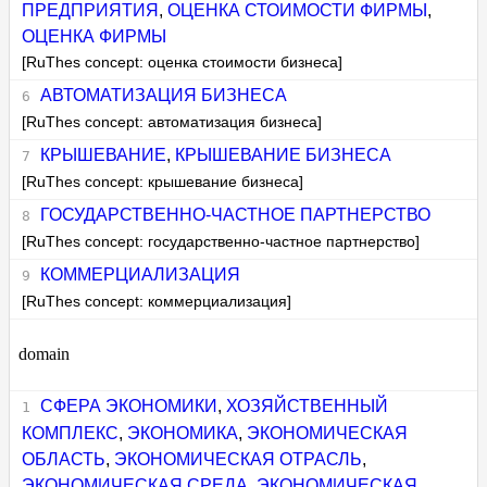
ПРЕДПРИЯТИЯ
,
ОЦЕНКА СТОИМОСТИ ФИРМЫ
,
ОЦЕНКА ФИРМЫ
[RuThes concept: оценка стоимости бизнеса]
АВТОМАТИЗАЦИЯ БИЗНЕСА
[RuThes concept: автоматизация бизнеса]
КРЫШЕВАНИЕ
,
КРЫШЕВАНИЕ БИЗНЕСА
[RuThes concept: крышевание бизнеса]
ГОСУДАРСТВЕННО-ЧАСТНОЕ ПАРТНЕРСТВО
[RuThes concept: государственно-частное партнерство]
КОММЕРЦИАЛИЗАЦИЯ
[RuThes concept: коммерциализация]
domain
СФЕРА ЭКОНОМИКИ
,
ХОЗЯЙСТВЕННЫЙ
КОМПЛЕКС
,
ЭКОНОМИКА
,
ЭКОНОМИЧЕСКАЯ
ОБЛАСТЬ
,
ЭКОНОМИЧЕСКАЯ ОТРАСЛЬ
,
ЭКОНОМИЧЕСКАЯ СРЕДА
,
ЭКОНОМИЧЕСКАЯ