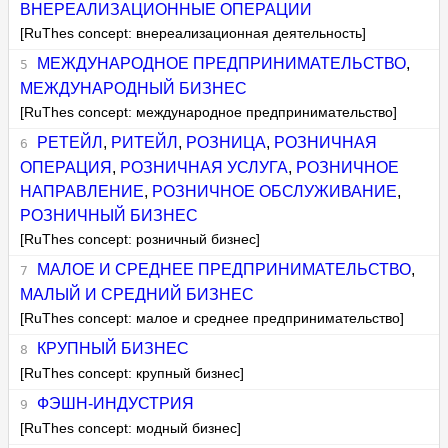
ВНЕРЕАЛИЗАЦИОННЫЕ ОПЕРАЦИИ
[RuThes concept: внереализационная деятельность]
МЕЖДУНАРОДНОЕ ПРЕДПРИНИМАТЕЛЬСТВО
,
МЕЖДУНАРОДНЫЙ БИЗНЕС
[RuThes concept: международное предпринимательство]
РЕТЕЙЛ
,
РИТЕЙЛ
,
РОЗНИЦА
,
РОЗНИЧНАЯ
ОПЕРАЦИЯ
,
РОЗНИЧНАЯ УСЛУГА
,
РОЗНИЧНОЕ
НАПРАВЛЕНИЕ
,
РОЗНИЧНОЕ ОБСЛУЖИВАНИЕ
,
РОЗНИЧНЫЙ БИЗНЕС
[RuThes concept: розничный бизнес]
МАЛОЕ И СРЕДНЕЕ ПРЕДПРИНИМАТЕЛЬСТВО
,
МАЛЫЙ И СРЕДНИЙ БИЗНЕС
[RuThes concept: малое и среднее предпринимательство]
КРУПНЫЙ БИЗНЕС
[RuThes concept: крупный бизнес]
ФЭШН-ИНДУСТРИЯ
[RuThes concept: модный бизнес]