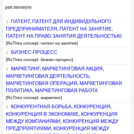
part meronym
ПАТЕНТ
,
ПАТЕНТ ДЛЯ ИНДИВИДУЛЬНОГО
ПРЕДПРИНИМАТЕЛЯ
,
ПАТЕНТ НА ЗАНЯТИЕ
,
ПАТЕНТ НА ПРАВО ЗАНЯТИЯ ДЕЯТЕЛЬНОСТЬЮ
[RuThes concept: патент на занятие]
БИЗНЕС-ПРОЦЕСС
[RuThes concept: бизнес-процесс]
МАРКЕТИНГ
,
МАРКЕТИНГОВАЯ АКЦИЯ
,
МАРКЕТИНГОВАЯ ДЕЯТЕЛЬНОСТЬ
,
МАРКЕТИНГОВАЯ ОПЕРАЦИЯ
,
МАРКЕТИНГОВАЯ
ПОЛИТИКА
,
МАРКЕТИНГОВАЯ РАБОТА
[RuThes concept: маркетинг]
КОНКУРЕНТНАЯ БОРЬБА
,
КОНКУРЕНЦИЯ
,
КОНКУРЕНЦИЯ В ЭКОНОМИКЕ
,
КОНКУРЕНЦИЯ
МЕЖДУ КОМПАНИЯМИ
,
КОНКУРЕНЦИЯ МЕЖДУ
ПРЕДПРИЯТИЯМИ
,
КОНКУРЕНЦИЯ МЕЖДУ