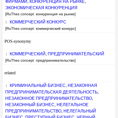
ФИРМАМИ
,
КОНКУРЕНЦИЯ НА РЫНКЕ
,
ЭКОНОМИЧЕСКАЯ КОНКУРЕНЦИЯ
[RuThes concept: конкуренция на рынке]
КОММЕРЧЕСКИЙ КОНКУРС
[RuThes concept: коммерческий конкурс]
POS-synonymy
КОММЕРЧЕСКИЙ
,
ПРЕДПРИНИМАТЕЛЬСКИЙ
[RuThes concept: предпринимательство]
related
КРИМИНАЛЬНЫЙ БИЗНЕС
,
НЕЗАКОННАЯ
ПРЕДПРИНИМАТЕЛЬСКАЯ ДЕЯТЕЛЬНОСТЬ
,
НЕЗАКОННОЕ ПРЕДПРИНИМАТЕЛЬСТВО
,
НЕЗАКОННЫЙ БИЗНЕС
,
НЕЛЕГАЛЬНОЕ
ПРЕДПРИНИМАТЕЛЬСТВО
,
НЕЛЕГАЛЬНЫЙ
БИЗНЕС
,
ПРЕСТУПНЫЙ БИЗНЕС
,
ЧЕРНЫЙ