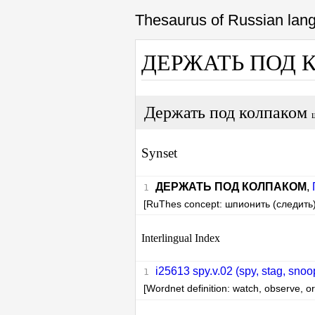
Thesaurus of Russian la
ДЕРЖАТЬ ПОД
Держать под колпаком
Synset
ДЕРЖАТЬ ПОД КОЛПАКОМ
,
[RuThes concept: шпионить (следить)
Interlingual Index
i25613 spy.v.02 (spy, stag, snoop
[Wordnet definition: watch, observe, or