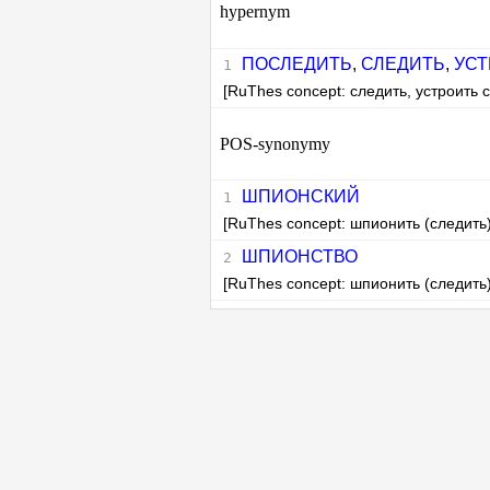
hypernym
ПОСЛЕДИТЬ
,
СЛЕДИТЬ
,
УСТ
[RuThes concept: следить, устроить 
POS-synonymy
ШПИОНСКИЙ
[RuThes concept: шпионить (следить)
ШПИОНСТВО
[RuThes concept: шпионить (следить)