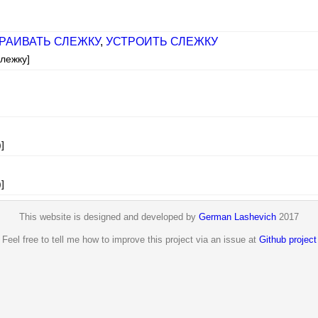
РАИВАТЬ СЛЕЖКУ
,
УСТРОИТЬ СЛЕЖКУ
слежку]
]
]
This website is designed and developed by
German Lashevich
2017
Feel free to tell me how to improve this project via an issue at
Github project