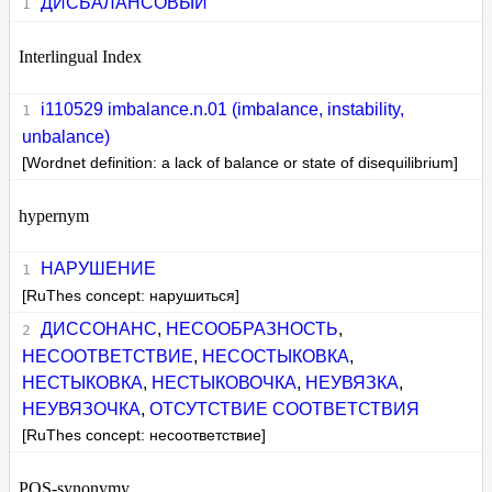
ДИСБАЛАНСОВЫЙ
Interlingual Index
i110529 imbalance.n.01 (imbalance, instability,
unbalance)
[Wordnet definition: a lack of balance or state of disequilibrium]
hypernym
НАРУШЕНИЕ
[RuThes concept: нарушиться]
ДИССОНАНС
,
НЕСООБРАЗНОСТЬ
,
НЕСООТВЕТСТВИЕ
,
НЕСОСТЫКОВКА
,
НЕСТЫКОВКА
,
НЕСТЫКОВОЧКА
,
НЕУВЯЗКА
,
НЕУВЯЗОЧКА
,
ОТСУТСТВИЕ СООТВЕТСТВИЯ
[RuThes concept: несоответствие]
POS-synonymy