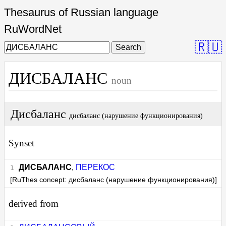
Thesaurus of Russian language
RuWordNet
🇷🇺
Search
ДИСБАЛАНС
noun
Дисбаланс
дисбаланс (нарушение функционирования)
Synset
ДИСБАЛАНС
,
ПЕРЕКОС
[RuThes concept: дисбаланс (нарушение функционирования)]
derived from