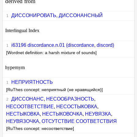
derived from
ДИССОНИРОВАТЬ
,
ДИССОНАНСНЫЙ
Interlingual Index
i63196 discordance.n.01 (discordance, discord)
[Wordnet definition: a harsh mixture of sounds]
hypernym
НЕПРИЯТНОСТЬ
[RuThes concept: неприятный (не нравящийся)]
ДИССОНАНС
,
НЕСООБРАЗНОСТЬ
,
НЕСООТВЕТСТВИЕ
,
НЕСОСТЫКОВКА
,
НЕСТЫКОВКА
,
НЕСТЫКОВОЧКА
,
НЕУВЯЗКА
,
НЕУВЯЗОЧКА
,
ОТСУТСТВИЕ СООТВЕТСТВИЯ
[RuThes concept: несоответствие]