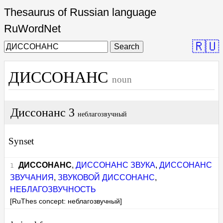
Thesaurus of Russian language
RuWordNet
🇷🇺
Search
ДИССОНАНС
noun
Диссонанс 3
неблагозвучный
Synset
ДИССОНАНС
,
ДИССОНАНС ЗВУКА
,
ДИССОНАНС
ЗВУЧАНИЯ
,
ЗВУКОВОЙ ДИССОНАНС
,
НЕБЛАГОЗВУЧНОСТЬ
[RuThes concept: неблагозвучный]