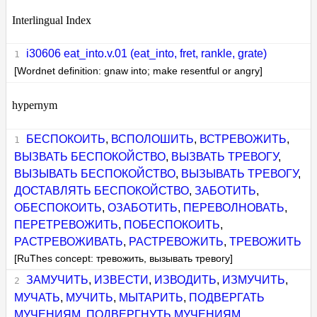
Interlingual Index
i30606 eat_into.v.01 (eat_into, fret, rankle, grate)
[Wordnet definition: gnaw into; make resentful or angry]
hypernym
БЕСПОКОИТЬ
,
ВСПОЛОШИТЬ
,
ВСТРЕВОЖИТЬ
,
ВЫЗВАТЬ БЕСПОКОЙСТВО
,
ВЫЗВАТЬ ТРЕВОГУ
,
ВЫЗЫВАТЬ БЕСПОКОЙСТВО
,
ВЫЗЫВАТЬ ТРЕВОГУ
,
ДОСТАВЛЯТЬ БЕСПОКОЙСТВО
,
ЗАБОТИТЬ
,
ОБЕСПОКОИТЬ
,
ОЗАБОТИТЬ
,
ПЕРЕВОЛНОВАТЬ
,
ПЕРЕТРЕВОЖИТЬ
,
ПОБЕСПОКОИТЬ
,
РАСТРЕВОЖИВАТЬ
,
РАСТРЕВОЖИТЬ
,
ТРЕВОЖИТЬ
[RuThes concept: тревожить, вызывать тревогу]
ЗАМУЧИТЬ
,
ИЗВЕСТИ
,
ИЗВОДИТЬ
,
ИЗМУЧИТЬ
,
МУЧАТЬ
,
МУЧИТЬ
,
МЫТАРИТЬ
,
ПОДВЕРГАТЬ
МУЧЕНИЯМ
,
ПОДВЕРГНУТЬ МУЧЕНИЯМ
,