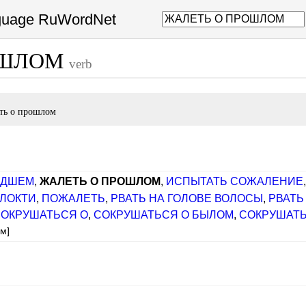
nguage RuWordNet
ОШЛОМ
verb
ть о прошлом
ЕДШЕМ
,
ЖАЛЕТЬ О ПРОШЛОМ
,
ИСПЫТАТЬ СОЖАЛЕНИЕ
 ЛОКТИ
,
ПОЖАЛЕТЬ
,
РВАТЬ НА ГОЛОВЕ ВОЛОСЫ
,
РВАТЬ
ОКРУШАТЬСЯ О
,
СОКРУШАТЬСЯ О БЫЛОМ
,
СОКРУШАТ
м]