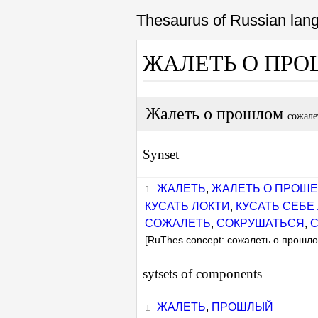
Thesaurus of Russian la
ЖАЛЕТЬ О ПР
Жалеть о прошлом
сожале
Synset
ЖАЛЕТЬ
,
ЖАЛЕТЬ О ПРОШ
КУСАТЬ ЛОКТИ
,
КУСАТЬ СЕБЕ
СОЖАЛЕТЬ
,
СОКРУШАТЬСЯ
,
С
[RuThes concept: сожалеть о прошло
sytsets of components
ЖАЛЕТЬ
,
ПРОШЛЫЙ