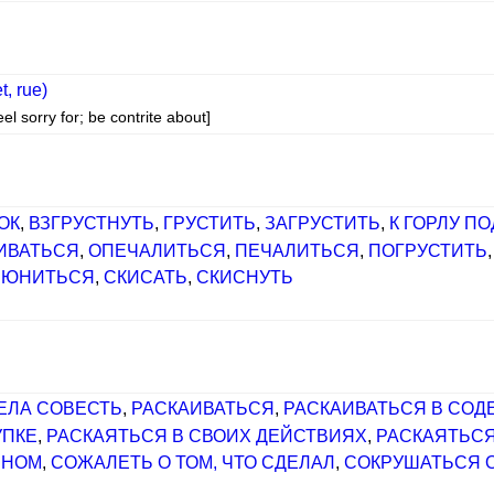
t, rue)
eel sorry for; be contrite about]
ОК
,
ВЗГРУСТНУТЬ
,
ГРУСТИТЬ
,
ЗАГРУСТИТЬ
,
К ГОРЛУ П
ИВАТЬСЯ
,
ОПЕЧАЛИТЬСЯ
,
ПЕЧАЛИТЬСЯ
,
ПОГРУСТИТЬ
РЮНИТЬСЯ
,
СКИСАТЬ
,
СКИСНУТЬ
ЕЛА СОВЕСТЬ
,
РАСКАИВАТЬСЯ
,
РАСКАИВАТЬСЯ В СО
УПКЕ
,
РАСКАЯТЬСЯ В СВОИХ ДЕЙСТВИЯХ
,
РАСКАЯТЬС
ННОМ
,
СОЖАЛЕТЬ О ТОМ, ЧТО СДЕЛАЛ
,
СОКРУШАТЬСЯ О