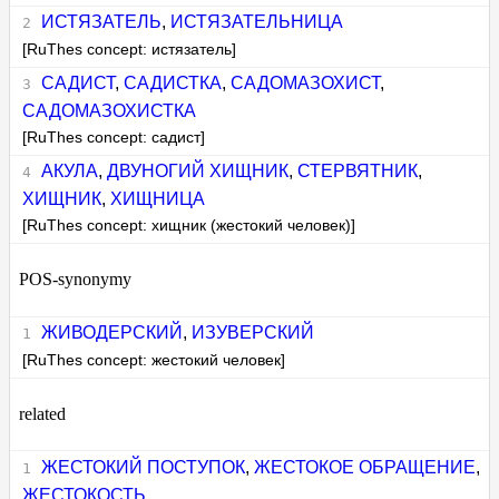
ИСТЯЗАТЕЛЬ
,
ИСТЯЗАТЕЛЬНИЦА
[RuThes concept: истязатель]
САДИСТ
,
САДИСТКА
,
САДОМАЗОХИСТ
,
САДОМАЗОХИСТКА
[RuThes concept: садист]
АКУЛА
,
ДВУНОГИЙ ХИЩНИК
,
СТЕРВЯТНИК
,
ХИЩНИК
,
ХИЩНИЦА
[RuThes concept: хищник (жестокий человек)]
POS-synonymy
ЖИВОДЕРСКИЙ
,
ИЗУВЕРСКИЙ
[RuThes concept: жестокий человек]
related
ЖЕСТОКИЙ ПОСТУПОК
,
ЖЕСТОКОЕ ОБРАЩЕНИЕ
,
ЖЕСТОКОСТЬ