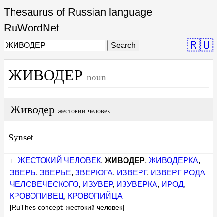
Thesaurus of Russian language
RuWordNet
🇷🇺
Search
ЖИВОДЕР
noun
Живодер
жестокий человек
Synset
ЖЕСТОКИЙ ЧЕЛОВЕК
,
ЖИВОДЕР
,
ЖИВОДЕРКА
,
ЗВЕРЬ
,
ЗВЕРЬЕ
,
ЗВЕРЮГА
,
ИЗВЕРГ
,
ИЗВЕРГ РОДА
ЧЕЛОВЕЧЕСКОГО
,
ИЗУВЕР
,
ИЗУВЕРКА
,
ИРОД
,
КРОВОПИВЕЦ
,
КРОВОПИЙЦА
[RuThes concept: жестокий человек]