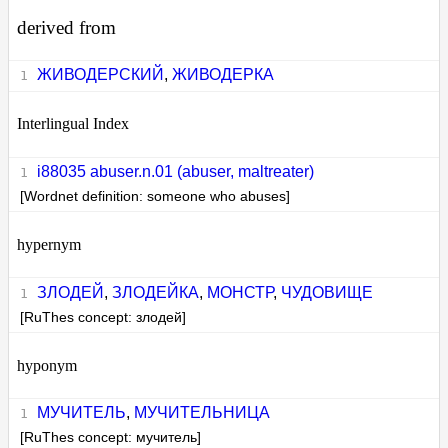
derived from
ЖИВОДЕРСКИЙ
,
ЖИВОДЕРКА
Interlingual Index
i88035 abuser.n.01 (abuser, maltreater)
[Wordnet definition: someone who abuses]
hypernym
ЗЛОДЕЙ
,
ЗЛОДЕЙКА
,
МОНСТР
,
ЧУДОВИЩЕ
[RuThes concept: злодей]
hyponym
МУЧИТЕЛЬ
,
МУЧИТЕЛЬНИЦА
[RuThes concept: мучитель]