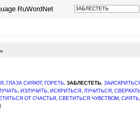
nguage RuWordNet
ом
СЯ
,
ГЛАЗА СИЯЮТ
,
ГОРЕТЬ
,
ЗАБЛЕСТЕТЬ
,
ЗАИСКРИТЬС
ЛУЧАТЬ
,
ИЗЛУЧИТЬ
,
ИСКРИТЬСЯ
,
ЛУЧИТЬСЯ
,
СВЕРКАТ
ЕТИТЬСЯ ОТ СЧАСТЬЯ
,
СВЕТИТЬСЯ ЧУВСТВОМ
,
СИЯТЬ
]