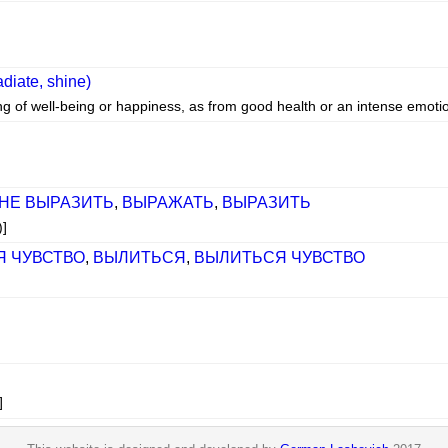
diate, shine)
ing of well-being or happiness, as from good health or an intense emoti
НЕ ВЫРАЗИТЬ
,
ВЫРАЖАТЬ
,
ВЫРАЗИТЬ
)]
 ЧУВСТВО
,
ВЫЛИТЬСЯ
,
ВЫЛИТЬСЯ ЧУВСТВО
]
]