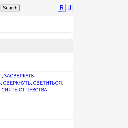
🇷🇺
Search
Я
,
ЗАСВЕРКАТЬ
,
Ь
,
СВЕРКНУТЬ
,
СВЕТИТЬСЯ
,
,
СИЯТЬ ОТ ЧУВСТВА