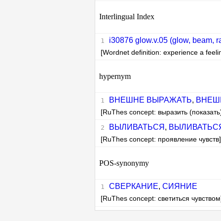
Interlingual Index
i30876 glow.v.05 (glow, beam, ra
[Wordnet definition: experience a feel
hypernym
ВНЕШНЕ ВЫРАЖАТЬ
,
ВНЕШ
[RuThes concept: выразить (показать
ВЫЛИВАТЬСЯ
,
ВЫЛИВАТЬСЯ
[RuThes concept: проявление чувств
POS-synonymy
СВЕРКАНИЕ
,
СИЯНИЕ
[RuThes concept: светиться чувством