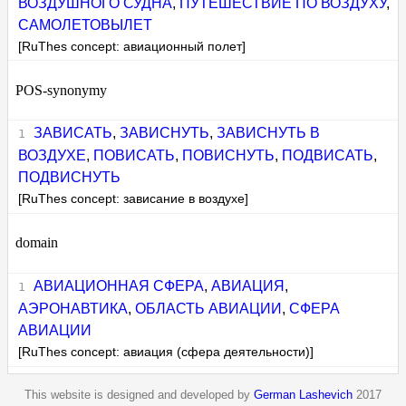
ВОЗДУШНОГО СУДНА
,
ПУТЕШЕСТВИЕ ПО ВОЗДУХУ
,
САМОЛЕТОВЫЛЕТ
[RuThes concept: авиационный полет]
POS-synonymy
ЗАВИСАТЬ
,
ЗАВИСНУТЬ
,
ЗАВИСНУТЬ В
ВОЗДУХЕ
,
ПОВИСАТЬ
,
ПОВИСНУТЬ
,
ПОДВИСАТЬ
,
ПОДВИСНУТЬ
[RuThes concept: зависание в воздухе]
domain
АВИАЦИОННАЯ СФЕРА
,
АВИАЦИЯ
,
АЭРОНАВТИКА
,
ОБЛАСТЬ АВИАЦИИ
,
СФЕРА
АВИАЦИИ
[RuThes concept: авиация (сфера деятельности)]
This website is designed and developed by
German Lashevich
2017