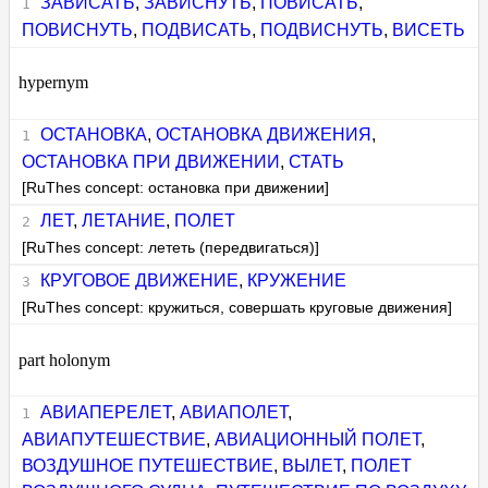
ЗАВИСАТЬ
,
ЗАВИСНУТЬ
,
ПОВИСАТЬ
,
ПОВИСНУТЬ
,
ПОДВИСАТЬ
,
ПОДВИСНУТЬ
,
ВИСЕТЬ
hypernym
ОСТАНОВКА
,
ОСТАНОВКА ДВИЖЕНИЯ
,
ОСТАНОВКА ПРИ ДВИЖЕНИИ
,
СТАТЬ
[RuThes concept: остановка при движении]
ЛЕТ
,
ЛЕТАНИЕ
,
ПОЛЕТ
[RuThes concept: лететь (передвигаться)]
КРУГОВОЕ ДВИЖЕНИЕ
,
КРУЖЕНИЕ
[RuThes concept: кружиться, совершать круговые движения]
part holonym
АВИАПЕРЕЛЕТ
,
АВИАПОЛЕТ
,
АВИАПУТЕШЕСТВИЕ
,
АВИАЦИОННЫЙ ПОЛЕТ
,
ВОЗДУШНОЕ ПУТЕШЕСТВИЕ
,
ВЫЛЕТ
,
ПОЛЕТ