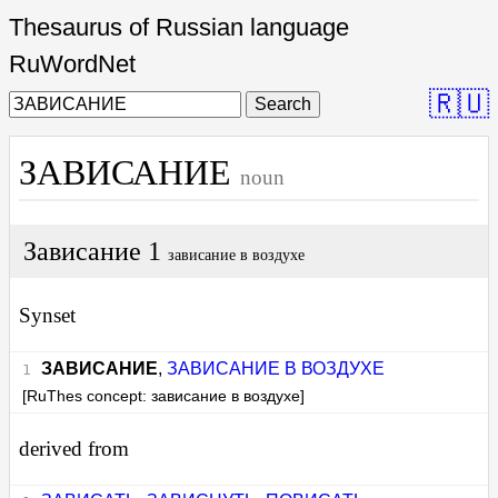
Thesaurus of Russian language
RuWordNet
🇷🇺
Search
ЗАВИСАНИЕ
noun
Зависание 1
зависание в воздухе
Synset
ЗАВИСАНИЕ
,
ЗАВИСАНИЕ В ВОЗДУХЕ
[RuThes concept: зависание в воздухе]
derived from