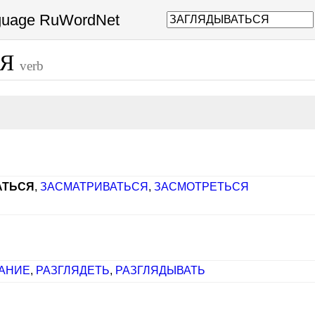
nguage RuWordNet
СЯ
verb
АТЬСЯ
,
ЗАСМАТРИВАТЬСЯ
,
ЗАСМОТРЕТЬСЯ
АНИЕ
,
РАЗГЛЯДЕТЬ
,
РАЗГЛЯДЫВАТЬ