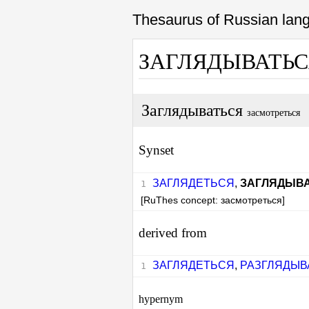
Thesaurus of Russian la
ЗАГЛЯДЫВАТЬ
Заглядываться
засмотреться
Synset
ЗАГЛЯДЕТЬСЯ
,
ЗАГЛЯДЫВ
[RuThes concept: засмотреться]
derived from
ЗАГЛЯДЕТЬСЯ
,
РАЗГЛЯДЫВ
hypernym