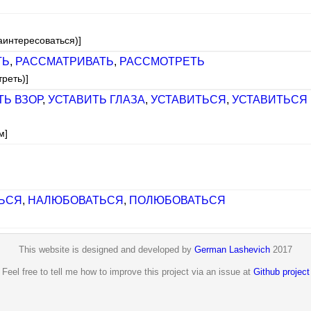
аинтересоваться)]
ТЬ
,
РАССМАТРИВАТЬ
,
РАССМОТРЕТЬ
реть)]
ТЬ ВЗОР
,
УСТАВИТЬ ГЛАЗА
,
УСТАВИТЬСЯ
,
УСТАВИТЬСЯ
м]
ЬСЯ
,
НАЛЮБОВАТЬСЯ
,
ПОЛЮБОВАТЬСЯ
This website is designed and developed by
German Lashevich
2017
Feel free to tell me how to improve this project via an issue at
Github project