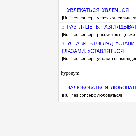
УВЛЕКАТЬСЯ
,
УВЛЕЧЬСЯ
[RuThes concept: увлечься (сильно з
РАЗГЛЯДЕТЬ
,
РАЗГЛЯДЫВА
[RuThes concept: рассмотреть (осмот
УСТАВИТЬ ВЗГЛЯД
,
УСТАВИ
ГЛАЗАМИ
,
УСТАВЛЯТЬСЯ
[RuThes concept: уставиться взглядо
hyponym
ЗАЛЮБОВАТЬСЯ
,
ЛЮБОВАТ
[RuThes concept: любоваться]