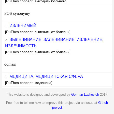
[RuThes concept: выходить больного]
POS-synonymy
ИЗЛЕЧИМЫЙ
[RuThes concept: вылечить от болезни]
ВЫЛЕЧИВАНИЕ
,
ЗАЛЕЧИВАНИЕ
,
ИЗЛЕЧЕНИЕ
,
ИЗЛЕЧИМОСТЬ
[RuThes concept: вылечить от болезни]
domain
МЕДИЦИНА
,
МЕДИЦИНСКАЯ СФЕРА
[RuThes concept: медицина]
This website is designed and developed by
German Lashevich
2017
Feel free to tell me how to improve this project via an issue at
Github
project