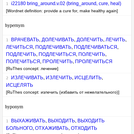
i22180 bring_around.v.02 (bring_around, cure, heal)
[Wordnet definition: provide a cure for, make healthy again]
hypernym
ВРАЧЕВАТЬ
,
ДОЛЕЧИВАТЬ
,
ДОЛЕЧИТЬ
,
ЛЕЧИТЬ
,
ЛЕЧИТЬСЯ
,
ПОДЛЕЧИВАТЬ
,
ПОДЛЕЧИВАТЬСЯ
,
ПОДЛЕЧИТЬ
,
ПОДЛЕЧИТЬСЯ
,
ПОЛЕЧИТЬ
,
ПОЛЕЧИТЬСЯ
,
ПРОЛЕЧИТЬ
,
ПРОЛЕЧИТЬСЯ
[RuThes concept: лечение]
ИЗЛЕЧИВАТЬ
,
ИЗЛЕЧИТЬ
,
ИСЦЕЛИТЬ
,
ИСЦЕЛЯТЬ
[RuThes concept: излечить (избавить от нежелательного)]
hyponym
ВЫХАЖИВАТЬ
,
ВЫХОДИТЬ
,
ВЫХОДИТЬ
БОЛЬНОГО
,
ОТХАЖИВАТЬ
,
ОТХОДИТЬ