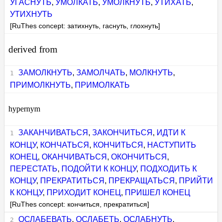
УГАСНУТЬ
,
УМОЛКАТЬ
,
УМОЛКНУТЬ
,
УТИХАТЬ
,
УТИХНУТЬ
[RuThes concept: затихнуть, гаснуть, глохнуть]
derived from
ЗАМОЛКНУТЬ
,
ЗАМОЛЧАТЬ
,
МОЛКНУТЬ
,
ПРИМОЛКНУТЬ
,
ПРИМОЛКАТЬ
hypernym
ЗАКАНЧИВАТЬСЯ
,
ЗАКОНЧИТЬСЯ
,
ИДТИ К
КОНЦУ
,
КОНЧАТЬСЯ
,
КОНЧИТЬСЯ
,
НАСТУПИТЬ
КОНЕЦ
,
ОКАНЧИВАТЬСЯ
,
ОКОНЧИТЬСЯ
,
ПЕРЕСТАТЬ
,
ПОДОЙТИ К КОНЦУ
,
ПОДХОДИТЬ К
КОНЦУ
,
ПРЕКРАТИТЬСЯ
,
ПРЕКРАЩАТЬСЯ
,
ПРИЙТИ
К КОНЦУ
,
ПРИХОДИТ КОНЕЦ
,
ПРИШЕЛ КОНЕЦ
[RuThes concept: кончиться, прекратиться]
ОСЛАБЕВАТЬ
,
ОСЛАБЕТЬ
,
ОСЛАБНУТЬ
,