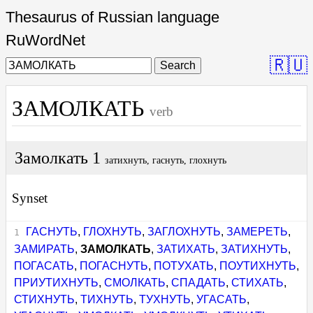
Thesaurus of Russian language
RuWordNet
🇷🇺
Search
ЗАМОЛКАТЬ
verb
Замолкать 1
затихнуть, гаснуть, глохнуть
Synset
ГАСНУТЬ
,
ГЛОХНУТЬ
,
ЗАГЛОХНУТЬ
,
ЗАМЕРЕТЬ
,
ЗАМИРАТЬ
,
ЗАМОЛКАТЬ
,
ЗАТИХАТЬ
,
ЗАТИХНУТЬ
,
ПОГАСАТЬ
,
ПОГАСНУТЬ
,
ПОТУХАТЬ
,
ПОУТИХНУТЬ
,
ПРИУТИХНУТЬ
,
СМОЛКАТЬ
,
СПАДАТЬ
,
СТИХАТЬ
,
СТИХНУТЬ
,
ТИХНУТЬ
,
ТУХНУТЬ
,
УГАСАТЬ
,