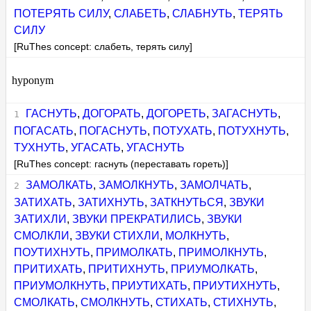
ПОТЕРЯТЬ СИЛУ
,
СЛАБЕТЬ
,
СЛАБНУТЬ
,
ТЕРЯТЬ
СИЛУ
[RuThes concept: слабеть, терять силу]
hyponym
ГАСНУТЬ
,
ДОГОРАТЬ
,
ДОГОРЕТЬ
,
ЗАГАСНУТЬ
,
ПОГАСАТЬ
,
ПОГАСНУТЬ
,
ПОТУХАТЬ
,
ПОТУХНУТЬ
,
ТУХНУТЬ
,
УГАСАТЬ
,
УГАСНУТЬ
[RuThes concept: гаснуть (переставать гореть)]
ЗАМОЛКАТЬ
,
ЗАМОЛКНУТЬ
,
ЗАМОЛЧАТЬ
,
ЗАТИХАТЬ
,
ЗАТИХНУТЬ
,
ЗАТКНУТЬСЯ
,
ЗВУКИ
ЗАТИХЛИ
,
ЗВУКИ ПРЕКРАТИЛИСЬ
,
ЗВУКИ
СМОЛКЛИ
,
ЗВУКИ СТИХЛИ
,
МОЛКНУТЬ
,
ПОУТИХНУТЬ
,
ПРИМОЛКАТЬ
,
ПРИМОЛКНУТЬ
,
ПРИТИХАТЬ
,
ПРИТИХНУТЬ
,
ПРИУМОЛКАТЬ
,
ПРИУМОЛКНУТЬ
,
ПРИУТИХАТЬ
,
ПРИУТИХНУТЬ
,
СМОЛКАТЬ
,
СМОЛКНУТЬ
,
СТИХАТЬ
,
СТИХНУТЬ
,