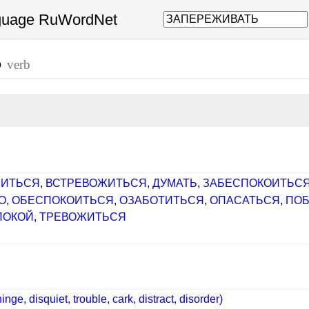
nguage RuWordNet
Ь
verb
ИТЬСЯ
,
ВСТРЕВОЖИТЬСЯ
,
ДУМАТЬ
,
ЗАБЕСПОКОИТЬС
О
,
ОБЕСПОКОИТЬСЯ
,
ОЗАБОТИТЬСЯ
,
ОПАСАТЬСЯ
,
ПО
ПОКОЙ
,
ТРЕВОЖИТЬСЯ
nge, disquiet, trouble, cark, distract, disorder)