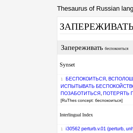
Thesaurus of Russian la
ЗАПЕРЕЖИВАТ
Запереживать
беспокоиться
Synset
БЕСПОКОИТЬСЯ
,
ВСПОЛОШ
ИСПЫТЫВАТЬ БЕСПОКОЙСТВ
ПОЗАБОТИТЬСЯ
,
ПОТЕРЯТЬ 
[RuThes concept: беспокоиться]
Interlingual Index
i30562 perturb.v.01 (perturb, unhi