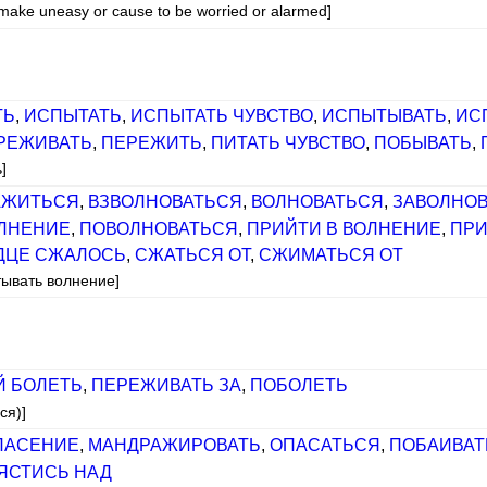
r make uneasy or cause to be worried or alarmed]
ТЬ
,
ИСПЫТАТЬ
,
ИСПЫТАТЬ ЧУВСТВО
,
ИСПЫТЫВАТЬ
,
ИС
РЕЖИВАТЬ
,
ПЕРЕЖИТЬ
,
ПИТАТЬ ЧУВСТВО
,
ПОБЫВАТЬ
,
]
АЖИТЬСЯ
,
ВЗВОЛНОВАТЬСЯ
,
ВОЛНОВАТЬСЯ
,
ЗАВОЛНО
ЛНЕНИЕ
,
ПОВОЛНОВАТЬСЯ
,
ПРИЙТИ В ВОЛНЕНИЕ
,
ПРИ
ДЦЕ СЖАЛОСЬ
,
СЖАТЬСЯ ОТ
,
СЖИМАТЬСЯ ОТ
тывать волнение]
 БОЛЕТЬ
,
ПЕРЕЖИВАТЬ ЗА
,
ПОБОЛЕТЬ
ся)]
ПАСЕНИЕ
,
МАНДРАЖИРОВАТЬ
,
ОПАСАТЬСЯ
,
ПОБАИВАТ
ЯСТИСЬ НАД