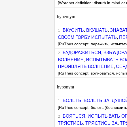
[Wordnet definition: disturb in mind o
hypernym
ВКУСИТЬ
,
ВКУШАТЬ
,
ЗНАВА
СВОЕМ ГОРБУ ИСПЫТАТЬ
,
ПЕ
[RuThes concept: пережить, испытать
БУДОРАЖИТЬСЯ
,
ВЗБУДОР
ВОЛНЕНИЕ
,
ИСПЫТЫВАТЬ ВО
ПРОЯВЛЯТЬ ВОЛНЕНИЕ
,
СЕР
[RuThes concept: волноваться, испы
hyponym
БОЛЕТЬ
,
БОЛЕТЬ ЗА
,
ДУШОЙ
[RuThes concept: болеть (беспокоить
БОЯТЬСЯ
,
ИСПЫТЫВАТЬ О
ТРЯСТИСЬ
,
ТРЯСТИСЬ ЗА
,
ТР