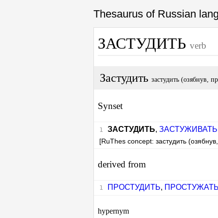
Thesaurus of Russian la
ЗАСТУДИТЬ
verb
Застудить
застудить (озябнув, п
Synset
ЗАСТУДИТЬ
,
ЗАСТУЖИВАТЬ
[RuThes concept: застудить (озябнув,
derived from
ПРОСТУДИТЬ
,
ПРОСТУЖАТ
hypernym