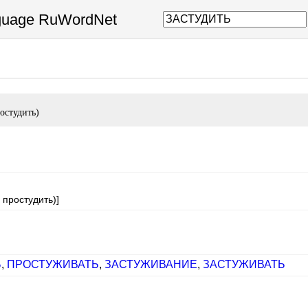
nguage RuWordNet
ростудить)
 простудить)]
Ь
,
ПРОСТУЖИВАТЬ
,
ЗАСТУЖИВАНИЕ
,
ЗАСТУЖИВАТЬ