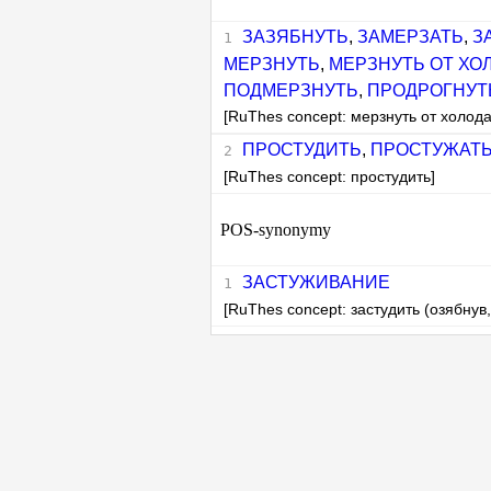
ЗАЗЯБНУТЬ
,
ЗАМЕРЗАТЬ
,
З
МЕРЗНУТЬ
,
МЕРЗНУТЬ ОТ ХО
ПОДМЕРЗНУТЬ
,
ПРОДРОГНУТ
[RuThes concept: мерзнуть от холода
ПРОСТУДИТЬ
,
ПРОСТУЖАТ
[RuThes concept: простудить]
POS-synonymy
ЗАСТУЖИВАНИЕ
[RuThes concept: застудить (озябнув,