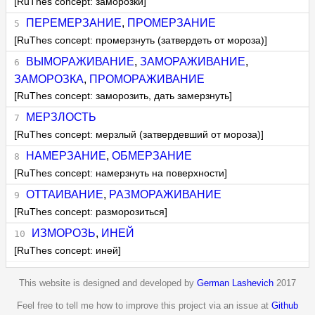
[RuThes concept: заморозки]
ПЕРЕМЕРЗАНИЕ
,
ПРОМЕРЗАНИЕ
[RuThes concept: промерзнуть (затвердеть от мороза)]
ВЫМОРАЖИВАНИЕ
,
ЗАМОРАЖИВАНИЕ
,
ЗАМОРОЗКА
,
ПРОМОРАЖИВАНИЕ
[RuThes concept: заморозить, дать замерзнуть]
МЕРЗЛОСТЬ
[RuThes concept: мерзлый (затвердевший от мороза)]
НАМЕРЗАНИЕ
,
ОБМЕРЗАНИЕ
[RuThes concept: намерзнуть на поверхности]
ОТТАИВАНИЕ
,
РАЗМОРАЖИВАНИЕ
[RuThes concept: разморозиться]
ИЗМОРОЗЬ
,
ИНЕЙ
[RuThes concept: иней]
This website is designed and developed by
German Lashevich
2017
Feel free to tell me how to improve this project via an issue at
Github