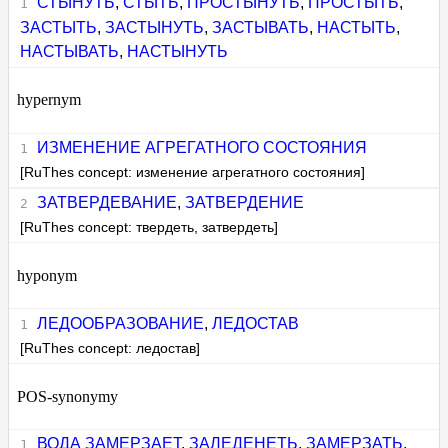
СТЫНУТЬ
,
СТЫТЬ
,
ПРОСТЫНУТЬ
,
ПРОСТЫТЬ
,
ЗАСТЫТЬ
,
ЗАСТЫНУТЬ
,
ЗАСТЫВАТЬ
,
НАСТЫТЬ
,
НАСТЫВАТЬ
,
НАСТЫНУТЬ
hypernym
ИЗМЕНЕНИЕ АГРЕГАТНОГО СОСТОЯНИЯ
[RuThes concept: изменение агрегатного состояния]
ЗАТВЕРДЕВАНИЕ
,
ЗАТВЕРДЕНИЕ
[RuThes concept: твердеть, затвердеть]
hyponym
ЛЕДООБРАЗОВАНИЕ
,
ЛЕДОСТАВ
[RuThes concept: ледостав]
POS-synonymy
ВОДА ЗАМЕРЗАЕТ
,
ЗАЛЕДЕНЕТЬ
,
ЗАМЕРЗАТЬ
,