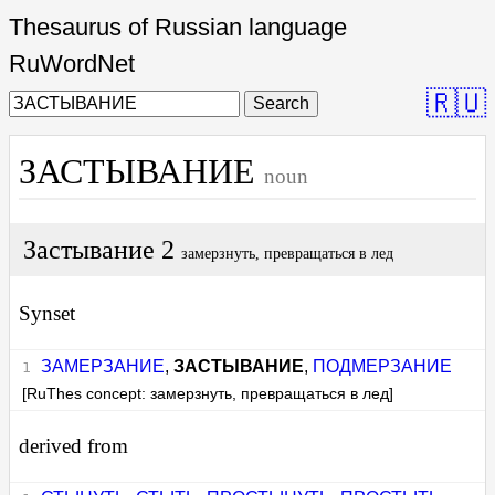
Thesaurus of Russian language
RuWordNet
🇷🇺
Search
ЗАСТЫВАНИЕ
noun
Застывание 2
замерзнуть, превращаться в лед
Synset
ЗАМЕРЗАНИЕ
,
ЗАСТЫВАНИЕ
,
ПОДМЕРЗАНИЕ
[RuThes concept: замерзнуть, превращаться в лед]
derived from