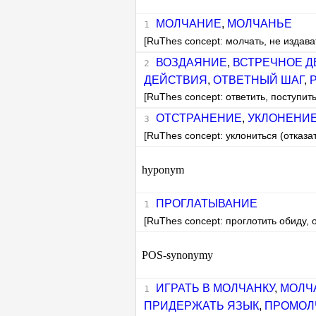
МОЛЧАНИЕ
,
МОЛЧАНЬЕ
[RuThes concept: молчать, не издава
ВОЗДАЯНИЕ
,
ВСТРЕЧНОЕ Д
ДЕЙСТВИЯ
,
ОТВЕТНЫЙ ШАГ
,
[RuThes concept: ответить, поступить
ОТСТРАНЕНИЕ
,
УКЛОНЕНИ
[RuThes concept: уклониться (отказат
hyponym
ПРОГЛАТЫВАНИЕ
[RuThes concept: проглотить обиду, 
POS-synonymy
ИГРАТЬ В МОЛЧАНКУ
,
МОЛЧА
ПРИДЕРЖАТЬ ЯЗЫК
,
ПРОМОЛ