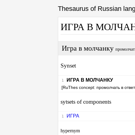
Thesaurus of Russian la
ИГРА В МОЛЧА
Игра в молчанку
промолчать
Synset
ИГРА В МОЛЧАНКУ
[RuThes concept: промолчать в ответ
sytsets of components
ИГРА
hypernym