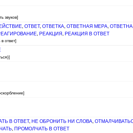
ть звуков]
ЕЙСТВИЕ
,
ОТВЕТ
,
ОТВЕТКА
,
ОТВЕТНАЯ МЕРА
,
ОТВЕТНА
РЕАГИРОВАНИЕ
,
РЕАКЦИЯ
,
РЕАКЦИЯ В ОТВЕТ
 в ответ]
Е
ься)]
оскорбление]
ТЬ В ОТВЕТ
,
НЕ ОБРОНИТЬ НИ СЛОВА
,
ОТМАЛЧИВАТЬ
ЧАТЬ
,
ПРОМОЛЧАТЬ В ОТВЕТ