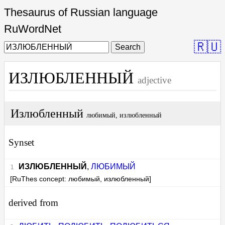
Thesaurus of Russian language
RuWordNet
🇷🇺
Search
ИЗЛЮБЛЕННЫЙ
adjective
Излюбленный
любимый, излюбленный
Synset
ИЗЛЮБЛЕННЫЙ
,
ЛЮБИМЫЙ
[RuThes concept: любимый, излюбленный]
derived from