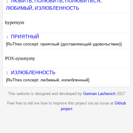
ЛЮБИТЬ
,
ПОЛЮБИТЬ
,
ПОЛЮБИТЬСЯ
,
ЛЮБИМЫЙ
,
ИЗЛЮБЛЕННОСТЬ
hypernym
ПРИЯТНЫЙ
[RuThes concept: приятный (доставляющий удовольствие)]
POS-synonymy
ИЗЛЮБЛЕННОСТЬ
[RuThes concept: любимый, излюбленный]
This website is designed and developed by
German Lashevich
2017
Feel free to tell me how to improve this project via an issue at
Github
project