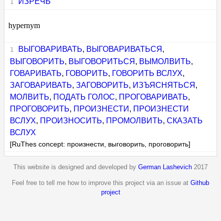
ИЗРЕЧЬ
hypernym
ВЫГОВАРИВАТЬ
,
ВЫГОВАРИВАТЬСЯ
,
ВЫГОВОРИТЬ
,
ВЫГОВОРИТЬСЯ
,
ВЫМОЛВИТЬ
,
ГОВАРИВАТЬ
,
ГОВОРИТЬ
,
ГОВОРИТЬ ВСЛУХ
,
ЗАГОВАРИВАТЬ
,
ЗАГОВОРИТЬ
,
ИЗЪЯСНЯТЬСЯ
,
МОЛВИТЬ
,
ПОДАТЬ ГОЛОС
,
ПРОГОВАРИВАТЬ
,
ПРОГОВОРИТЬ
,
ПРОИЗНЕСТИ
,
ПРОИЗНЕСТИ
ВСЛУХ
,
ПРОИЗНОСИТЬ
,
ПРОМОЛВИТЬ
,
СКАЗАТЬ
ВСЛУХ
[RuThes concept: произнести, выговорить, проговорить]
This website is designed and developed by
German Lashevich
2017
Feel free to tell me how to improve this project via an issue at
Github
project