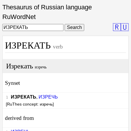
Thesaurus of Russian language
RuWordNet
🇷🇺
Search
ИЗРЕКАТЬ
verb
Изрекать
изречь
Synset
ИЗРЕКАТЬ
,
ИЗРЕЧЬ
[RuThes concept: изречь]
derived from