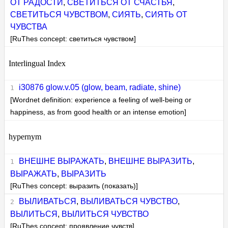
ОТ РАДОСТИ
,
СВЕТИТЬСЯ ОТ СЧАСТЬЯ
,
СВЕТИТЬСЯ ЧУВСТВОМ
,
СИЯТЬ
,
СИЯТЬ ОТ
ЧУВСТВА
[RuThes concept: светиться чувством]
Interlingual Index
i30876 glow.v.05 (glow, beam, radiate, shine)
[Wordnet definition: experience a feeling of well-being or
happiness, as from good health or an intense emotion]
hypernym
ВНЕШНЕ ВЫРАЖАТЬ
,
ВНЕШНЕ ВЫРАЗИТЬ
,
ВЫРАЖАТЬ
,
ВЫРАЗИТЬ
[RuThes concept: выразить (показать)]
ВЫЛИВАТЬСЯ
,
ВЫЛИВАТЬСЯ ЧУВСТВО
,
ВЫЛИТЬСЯ
,
ВЫЛИТЬСЯ ЧУВСТВО
[RuThes concept: проявление чувств]