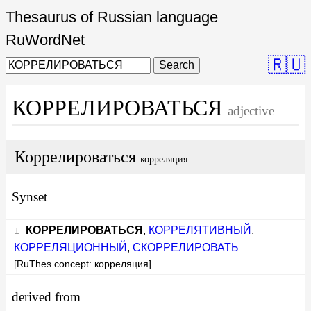
Thesaurus of Russian language
RuWordNet
🇷🇺
Search
КОРРЕЛИРОВАТЬСЯ
adjective
Коррелироваться
корреляция
Synset
КОРРЕЛИРОВАТЬСЯ
,
КОРРЕЛЯТИВНЫЙ
,
КОРРЕЛЯЦИОННЫЙ
,
СКОРРЕЛИРОВАТЬ
[RuThes concept: корреляция]
derived from