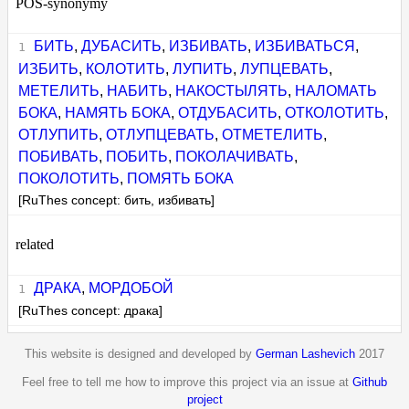
POS-synonymy
БИТЬ
,
ДУБАСИТЬ
,
ИЗБИВАТЬ
,
ИЗБИВАТЬСЯ
,
ИЗБИТЬ
,
КОЛОТИТЬ
,
ЛУПИТЬ
,
ЛУПЦЕВАТЬ
,
МЕТЕЛИТЬ
,
НАБИТЬ
,
НАКОСТЫЛЯТЬ
,
НАЛОМАТЬ
БОКА
,
НАМЯТЬ БОКА
,
ОТДУБАСИТЬ
,
ОТКОЛОТИТЬ
,
ОТЛУПИТЬ
,
ОТЛУПЦЕВАТЬ
,
ОТМЕТЕЛИТЬ
,
ПОБИВАТЬ
,
ПОБИТЬ
,
ПОКОЛАЧИВАТЬ
,
ПОКОЛОТИТЬ
,
ПОМЯТЬ БОКА
[RuThes concept: бить, избивать]
related
ДРАКА
,
МОРДОБОЙ
[RuThes concept: драка]
This website is designed and developed by
German Lashevich
2017
Feel free to tell me how to improve this project via an issue at
Github
project