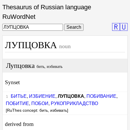
Thesaurus of Russian language
RuWordNet
🇷🇺
Search
ЛУПЦОВКА
noun
Лупцовка
бить, избивать
Synset
БИТЬЕ
,
ИЗБИЕНИЕ
,
ЛУПЦОВКА
,
ПОБИВАНИЕ
,
ПОБИТИЕ
,
ПОБОИ
,
РУКОПРИКЛАДСТВО
[RuThes concept: бить, избивать]
derived from