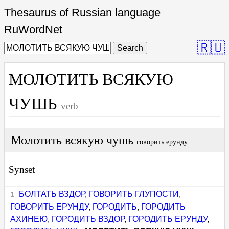
Thesaurus of Russian language
RuWordNet
🇷🇺
Search
МОЛОТИТЬ ВСЯКУЮ
ЧУШЬ
verb
Молотить всякую чушь
говорить ерунду
Synset
БОЛТАТЬ ВЗДОР
,
ГОВОРИТЬ ГЛУПОСТИ
,
ГОВОРИТЬ ЕРУНДУ
,
ГОРОДИТЬ
,
ГОРОДИТЬ
АХИНЕЮ
,
ГОРОДИТЬ ВЗДОР
,
ГОРОДИТЬ ЕРУНДУ
,