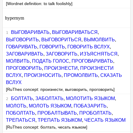
[Wordnet definition: to talk foolishly]
hypernym
ВЫГОВАРИВАТЬ
,
ВЫГОВАРИВАТЬСЯ
,
ВЫГОВОРИТЬ
,
ВЫГОВОРИТЬСЯ
,
ВЫМОЛВИТЬ
,
ГОВАРИВАТЬ
,
ГОВОРИТЬ
,
ГОВОРИТЬ ВСЛУХ
,
ЗАГОВАРИВАТЬ
,
ЗАГОВОРИТЬ
,
ИЗЪЯСНЯТЬСЯ
,
МОЛВИТЬ
,
ПОДАТЬ ГОЛОС
,
ПРОГОВАРИВАТЬ
,
ПРОГОВОРИТЬ
,
ПРОИЗНЕСТИ
,
ПРОИЗНЕСТИ
ВСЛУХ
,
ПРОИЗНОСИТЬ
,
ПРОМОЛВИТЬ
,
СКАЗАТЬ
ВСЛУХ
[RuThes concept: произнести, выговорить, проговорить]
БОЛТАТЬ
,
ЗАБОЛТАТЬ
,
МОЛОТИТЬ ЯЗЫКОМ
,
МОЛОТЬ
,
МОЛОТЬ ЯЗЫКОМ
,
ПОБАЗАРИТЬ
,
ПОБОЛТАТЬ
,
ПРОБАЛТЫВАТЬ
,
ПРОБОЛТАТЬ
,
ТРЕПАТЬСЯ
,
ТРЕПАТЬ ЯЗЫКОМ
,
ЧЕСАТЬ ЯЗЫКОМ
[RuThes concept: болтать, чесать языком]