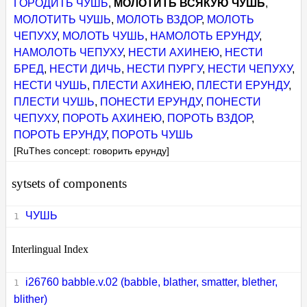
ГОРОДИТЬ ЧУШЬ
,
МОЛОТИТЬ ВСЯКУЮ ЧУШЬ
,
МОЛОТИТЬ ЧУШЬ
,
МОЛОТЬ ВЗДОР
,
МОЛОТЬ
ЧЕПУХУ
,
МОЛОТЬ ЧУШЬ
,
НАМОЛОТЬ ЕРУНДУ
,
НАМОЛОТЬ ЧЕПУХУ
,
НЕСТИ АХИНЕЮ
,
НЕСТИ
БРЕД
,
НЕСТИ ДИЧЬ
,
НЕСТИ ПУРГУ
,
НЕСТИ ЧЕПУХУ
,
НЕСТИ ЧУШЬ
,
ПЛЕСТИ АХИНЕЮ
,
ПЛЕСТИ ЕРУНДУ
,
ПЛЕСТИ ЧУШЬ
,
ПОНЕСТИ ЕРУНДУ
,
ПОНЕСТИ
ЧЕПУХУ
,
ПОРОТЬ АХИНЕЮ
,
ПОРОТЬ ВЗДОР
,
ПОРОТЬ ЕРУНДУ
,
ПОРОТЬ ЧУШЬ
[RuThes concept: говорить ерунду]
sytsets of components
ЧУШЬ
Interlingual Index
i26760 babble.v.02 (babble, blather, smatter, blether,
blither)