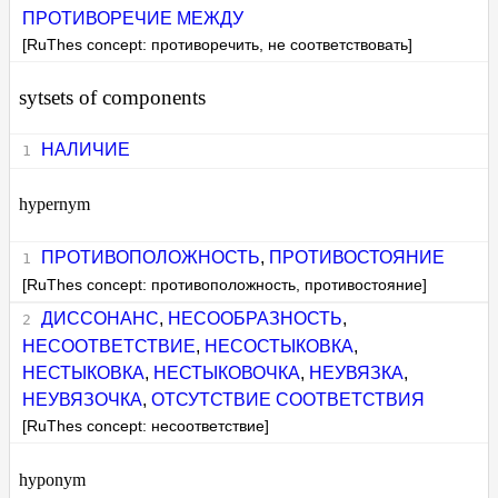
ПРОТИВОРЕЧИЕ МЕЖДУ
[RuThes concept: противоречить, не соответствовать]
sytsets of components
НАЛИЧИЕ
hypernym
ПРОТИВОПОЛОЖНОСТЬ
,
ПРОТИВОСТОЯНИЕ
[RuThes concept: противоположность, противостояние]
ДИССОНАНС
,
НЕСООБРАЗНОСТЬ
,
НЕСООТВЕТСТВИЕ
,
НЕСОСТЫКОВКА
,
НЕСТЫКОВКА
,
НЕСТЫКОВОЧКА
,
НЕУВЯЗКА
,
НЕУВЯЗОЧКА
,
ОТСУТСТВИЕ СООТВЕТСТВИЯ
[RuThes concept: несоответствие]
hyponym