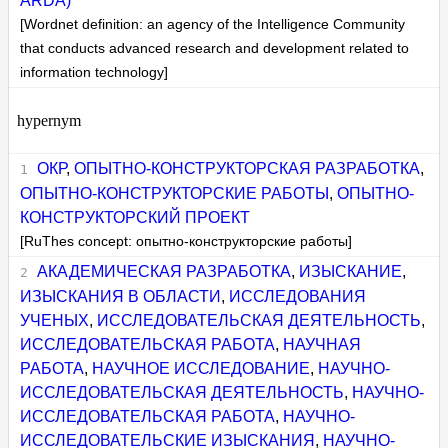
ARDA)
[Wordnet definition: an agency of the Intelligence Community
that conducts advanced research and development related to
information technology]
hypernym
ОКР
,
ОПЫТНО-КОНСТРУКТОРСКАЯ РАЗРАБОТКА
,
ОПЫТНО-КОНСТРУКТОРСКИЕ РАБОТЫ
,
ОПЫТНО-
КОНСТРУКТОРСКИЙ ПРОЕКТ
[RuThes concept: опытно-конструкторские работы]
АКАДЕМИЧЕСКАЯ РАЗРАБОТКА
,
ИЗЫСКАНИЕ
,
ИЗЫСКАНИЯ В ОБЛАСТИ
,
ИССЛЕДОВАНИЯ
УЧЕНЫХ
,
ИССЛЕДОВАТЕЛЬСКАЯ ДЕЯТЕЛЬНОСТЬ
,
ИССЛЕДОВАТЕЛЬСКАЯ РАБОТА
,
НАУЧНАЯ
РАБОТА
,
НАУЧНОЕ ИССЛЕДОВАНИЕ
,
НАУЧНО-
ИССЛЕДОВАТЕЛЬСКАЯ ДЕЯТЕЛЬНОСТЬ
,
НАУЧНО-
ИССЛЕДОВАТЕЛЬСКАЯ РАБОТА
,
НАУЧНО-
ИССЛЕДОВАТЕЛЬСКИЕ ИЗЫСКАНИЯ
,
НАУЧНО-