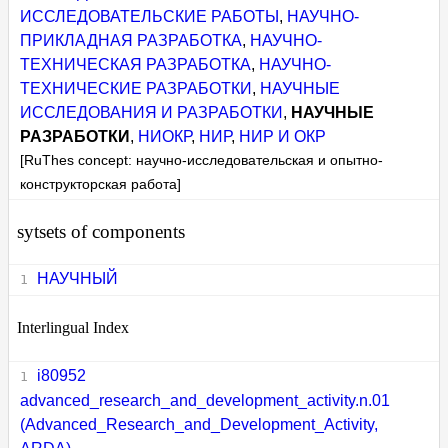
ИССЛЕДОВАТЕЛЬСКИЕ РАБОТЫ
,
НАУЧНО-
ПРИКЛАДНАЯ РАЗРАБОТКА
,
НАУЧНО-
ТЕХНИЧЕСКАЯ РАЗРАБОТКА
,
НАУЧНО-
ТЕХНИЧЕСКИЕ РАЗРАБОТКИ
,
НАУЧНЫЕ
ИССЛЕДОВАНИЯ И РАЗРАБОТКИ
,
НАУЧНЫЕ
РАЗРАБОТКИ
,
НИОКР
,
НИР
,
НИР И ОКР
[RuThes concept: научно-исследовательская и опытно-
конструкторская работа]
sytsets of components
НАУЧНЫЙ
Interlingual Index
i80952
advanced_research_and_development_activity.n.01
(Advanced_Research_and_Development_Activity,