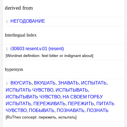
derived from
НЕГОДОВАНИЕ
Interlingual Index
i30603 resent.v.01 (resent)
[Wordnet definition: feel bitter or indignant about]
hypernym
ВКУСИТЬ
,
ВКУШАТЬ
,
ЗНАВАТЬ
,
ИСПЫТАТЬ
,
ИСПЫТАТЬ ЧУВСТВО
,
ИСПЫТЫВАТЬ
,
ИСПЫТЫВАТЬ ЧУВСТВО
,
НА СВОЕМ ГОРБУ
ИСПЫТАТЬ
,
ПЕРЕЖИВАТЬ
,
ПЕРЕЖИТЬ
,
ПИТАТЬ
ЧУВСТВО
,
ПОБЫВАТЬ
,
ПОЗНАВАТЬ
,
ПОЗНАТЬ
[RuThes concept: пережить, испытать]