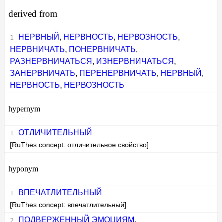
derived from
НЕРВНЫЙ
,
НЕРВНОСТЬ
,
НЕРВОЗНОСТЬ
,
НЕРВНИЧАТЬ
,
ПОНЕРВНИЧАТЬ
,
РАЗНЕРВНИЧАТЬСЯ
,
ИЗНЕРВНИЧАТЬСЯ
,
ЗАНЕРВНИЧАТЬ
,
ПЕРЕНЕРВНИЧАТЬ
,
НЕРВНЫЙ
,
НЕРВНОСТЬ
,
НЕРВОЗНОСТЬ
hypernym
ОТЛИЧИТЕЛЬНЫЙ
[RuThes concept: отличительное свойство]
hyponym
ВПЕЧАТЛИТЕЛЬНЫЙ
[RuThes concept: впечатлительный]
ПОДВЕРЖЕННЫЙ ЭМОЦИЯМ
,