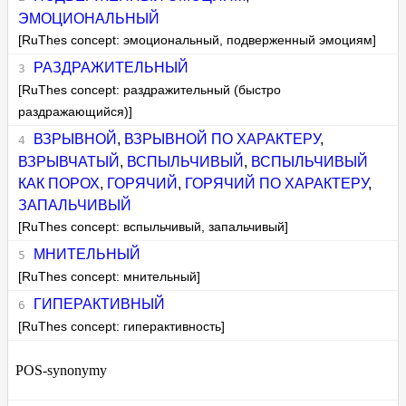
ЭМОЦИОНАЛЬНЫЙ
[RuThes concept: эмоциональный, подверженный эмоциям]
РАЗДРАЖИТЕЛЬНЫЙ
[RuThes concept: раздражительный (быстро
раздражающийся)]
ВЗРЫВНОЙ
,
ВЗРЫВНОЙ ПО ХАРАКТЕРУ
,
ВЗРЫВЧАТЫЙ
,
ВСПЫЛЬЧИВЫЙ
,
ВСПЫЛЬЧИВЫЙ
КАК ПОРОХ
,
ГОРЯЧИЙ
,
ГОРЯЧИЙ ПО ХАРАКТЕРУ
,
ЗАПАЛЬЧИВЫЙ
[RuThes concept: вспыльчивый, запальчивый]
МНИТЕЛЬНЫЙ
[RuThes concept: мнительный]
ГИПЕРАКТИВНЫЙ
[RuThes concept: гиперактивность]
POS-synonymy