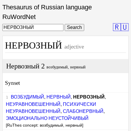
Thesaurus of Russian language
RuWordNet
🇷🇺
Search
НЕРВОЗНЫЙ
adjective
Нервозный 2
возбудимый, нервный
Synset
ВОЗБУДИМЫЙ
,
НЕРВНЫЙ
,
НЕРВОЗНЫЙ
,
НЕУРАВНОВЕШЕННЫЙ
,
ПСИХИЧЕСКИ
НЕУРАВНОВЕШЕННЫЙ
,
СЛАБОНЕРВНЫЙ
,
ЭМОЦИОНАЛЬНО НЕУСТОЙЧИВЫЙ
[RuThes concept: возбудимый, нервный]