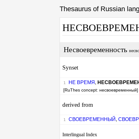
Thesaurus of Russian la
НЕСВОЕВРЕМЕ
Несвоевременность
несв
Synset
НЕ ВРЕМЯ
,
НЕСВОЕВРЕМЕ
[RuThes concept: несвоевременный]
derived from
СВОЕВРЕМЕННЫЙ
,
СВОЕВ
Interlingual Index