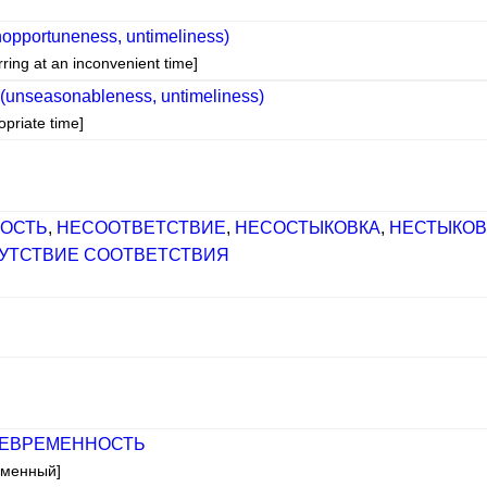
nopportuneness, untimeliness)
rring at an inconvenient time]
(unseasonableness, untimeliness)
opriate time]
ОСТЬ
,
НЕСООТВЕТСТВИЕ
,
НЕСОСТЫКОВКА
,
НЕСТЫКОВ
УТСТВИЕ СООТВЕТСТВИЯ
ЕВРЕМЕННОСТЬ
еменный]