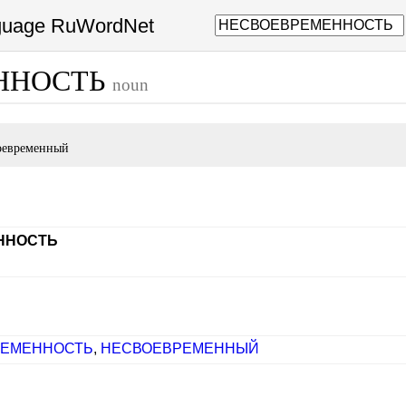
nguage RuWordNet
ННОСТЬ
noun
оевременный
ННОСТЬ
РЕМЕННОСТЬ
,
НЕСВОЕВРЕМЕННЫЙ