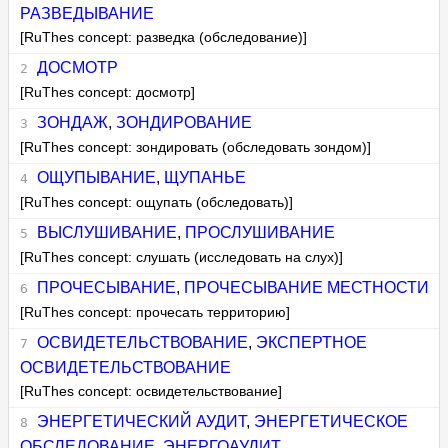
РАЗВЕДЫВАНИЕ
[RuThes concept: разведка (обследование)]
ДОСМОТР
[RuThes concept: досмотр]
ЗОНДАЖ
,
ЗОНДИРОВАНИЕ
[RuThes concept: зондировать (обследовать зондом)]
ОЩУПЫВАНИЕ
,
ЩУПАНЬЕ
[RuThes concept: ощупать (обследовать)]
ВЫСЛУШИВАНИЕ
,
ПРОСЛУШИВАНИЕ
[RuThes concept: слушать (исследовать на слух)]
ПРОЧЕСЫВАНИЕ
,
ПРОЧЕСЫВАНИЕ МЕСТНОСТИ
[RuThes concept: прочесать территорию]
ОСВИДЕТЕЛЬСТВОВАНИЕ
,
ЭКСПЕРТНОЕ
ОСВИДЕТЕЛЬСТВОВАНИЕ
[RuThes concept: освидетельствование]
ЭНЕРГЕТИЧЕСКИЙ АУДИТ
,
ЭНЕРГЕТИЧЕСКОЕ
ОБСЛЕДОВАНИЕ
,
ЭНЕРГОАУДИТ