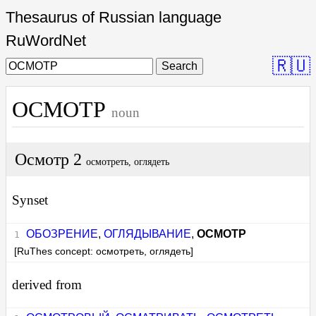
Thesaurus of Russian language
RuWordNet
🇷🇺
Search
ОСМОТР
noun
Осмотр 2
осмотреть, оглядеть
Synset
ОБОЗРЕНИЕ
,
ОГЛЯДЫВАНИЕ
,
ОСМОТР
[RuThes concept: осмотреть, оглядеть]
derived from