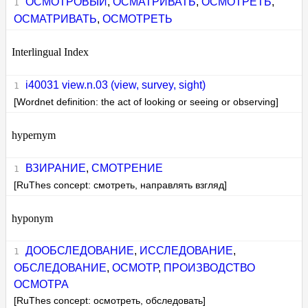
ОСМОТРОВЫЙ
,
ОСМАТРИВАТЬ
,
ОСМОТРЕТЬ
,
ОСМАТРИВАТЬ
,
ОСМОТРЕТЬ
Interlingual Index
i40031 view.n.03 (view, survey, sight)
[Wordnet definition: the act of looking or seeing or observing]
hypernym
ВЗИРАНИЕ
,
СМОТРЕНИЕ
[RuThes concept: смотреть, направлять взгляд]
hyponym
ДООБСЛЕДОВАНИЕ
,
ИССЛЕДОВАНИЕ
,
ОБСЛЕДОВАНИЕ
,
ОСМОТР
,
ПРОИЗВОДСТВО
ОСМОТРА
[RuThes concept: осмотреть, обследовать]