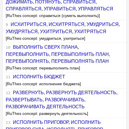
ДОЖИМАТЬ
,
ПОТЯНУТЬ
,
СПРАВИТЬСЯ
,
СПРАВЛЯТЬСЯ
,
УПРАВИТЬСЯ
,
УПРАВЛЯТЬСЯ
[RuThes concept: справиться (суметь выполнить)]
ИСХИТРИТЬСЯ
,
ИСХИТРЯТЬСЯ
,
УМУДРИТЬСЯ
,
УМУДРЯТЬСЯ
,
УХИТРИТЬСЯ
,
УХИТРЯТЬСЯ
[RuThes concept: умудриться, ухитриться]
ВЫПОЛНИТЬ СВЕРХ ПЛАНА
,
ПЕРЕВЫПОЛНИТЬ
,
ПЕРЕВЫПОЛНИТЬ ПЛАН
,
ПЕРЕВЫПОЛНЯТЬ
,
ПЕРЕВЫПОЛНЯТЬ ПЛАН
[RuThes concept: перевыполнить план]
ИСПОЛНИТЬ БЮДЖЕТ
[RuThes concept: исполнение бюджета]
РАЗВЕРНУТЬ
,
РАЗВЕРНУТЬ ДЕЯТЕЛЬНОСТЬ
,
РАЗВЕРТЫВАТЬ
,
РАЗВОРАЧИВАТЬ
,
РАЗВОРАЧИВАТЬ ДЕЯТЕЛЬНОСТЬ
[RuThes concept: развернуть деятельность]
ИСПОЛНИТЬ ПРИГОВОР
,
ИСПОЛНИТЬ