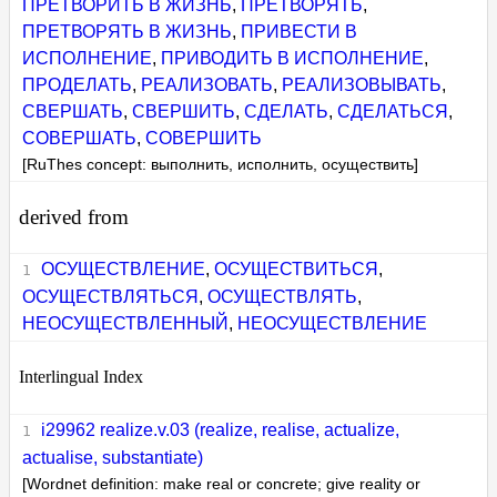
ПРЕТВОРИТЬ В ЖИЗНЬ
,
ПРЕТВОРЯТЬ
,
ПРЕТВОРЯТЬ В ЖИЗНЬ
,
ПРИВЕСТИ В
ИСПОЛНЕНИЕ
,
ПРИВОДИТЬ В ИСПОЛНЕНИЕ
,
ПРОДЕЛАТЬ
,
РЕАЛИЗОВАТЬ
,
РЕАЛИЗОВЫВАТЬ
,
СВЕРШАТЬ
,
СВЕРШИТЬ
,
СДЕЛАТЬ
,
СДЕЛАТЬСЯ
,
СОВЕРШАТЬ
,
СОВЕРШИТЬ
[RuThes concept: выполнить, исполнить, осуществить]
derived from
ОСУЩЕСТВЛЕНИЕ
,
ОСУЩЕСТВИТЬСЯ
,
ОСУЩЕСТВЛЯТЬСЯ
,
ОСУЩЕСТВЛЯТЬ
,
НЕОСУЩЕСТВЛЕННЫЙ
,
НЕОСУЩЕСТВЛЕНИЕ
Interlingual Index
i29962 realize.v.03 (realize, realise, actualize,
actualise, substantiate)
[Wordnet definition: make real or concrete; give reality or