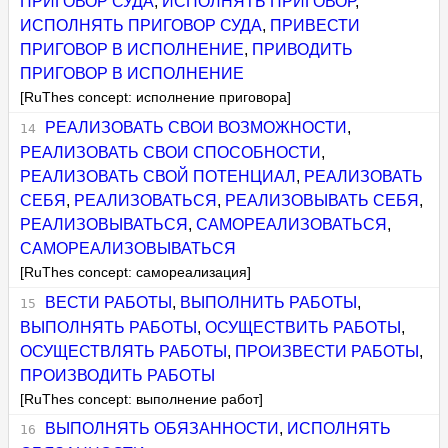
ПРИГОВОР СУДА
,
ИСПОЛНЯТЬ ПРИГОВОР
,
ИСПОЛНЯТЬ ПРИГОВОР СУДА
,
ПРИВЕСТИ
ПРИГОВОР В ИСПОЛНЕНИЕ
,
ПРИВОДИТЬ
ПРИГОВОР В ИСПОЛНЕНИЕ
[RuThes concept: исполнение приговора]
РЕАЛИЗОВАТЬ СВОИ ВОЗМОЖНОСТИ
,
РЕАЛИЗОВАТЬ СВОИ СПОСОБНОСТИ
,
РЕАЛИЗОВАТЬ СВОЙ ПОТЕНЦИАЛ
,
РЕАЛИЗОВАТЬ
СЕБЯ
,
РЕАЛИЗОВАТЬСЯ
,
РЕАЛИЗОВЫВАТЬ СЕБЯ
,
РЕАЛИЗОВЫВАТЬСЯ
,
САМОРЕАЛИЗОВАТЬСЯ
,
САМОРЕАЛИЗОВЫВАТЬСЯ
[RuThes concept: самореализация]
ВЕСТИ РАБОТЫ
,
ВЫПОЛНИТЬ РАБОТЫ
,
ВЫПОЛНЯТЬ РАБОТЫ
,
ОСУЩЕСТВИТЬ РАБОТЫ
,
ОСУЩЕСТВЛЯТЬ РАБОТЫ
,
ПРОИЗВЕСТИ РАБОТЫ
,
ПРОИЗВОДИТЬ РАБОТЫ
[RuThes concept: выполнение работ]
ВЫПОЛНЯТЬ ОБЯЗАННОСТИ
,
ИСПОЛНЯТЬ