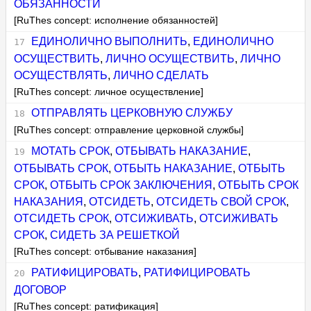
ОБЯЗАННОСТИ
[RuThes concept: исполнение обязанностей]
ЕДИНОЛИЧНО ВЫПОЛНИТЬ
,
ЕДИНОЛИЧНО
ОСУЩЕСТВИТЬ
,
ЛИЧНО ОСУЩЕСТВИТЬ
,
ЛИЧНО
ОСУЩЕСТВЛЯТЬ
,
ЛИЧНО СДЕЛАТЬ
[RuThes concept: личное осуществление]
ОТПРАВЛЯТЬ ЦЕРКОВНУЮ СЛУЖБУ
[RuThes concept: отправление церковной службы]
МОТАТЬ СРОК
,
ОТБЫВАТЬ НАКАЗАНИЕ
,
ОТБЫВАТЬ СРОК
,
ОТБЫТЬ НАКАЗАНИЕ
,
ОТБЫТЬ
СРОК
,
ОТБЫТЬ СРОК ЗАКЛЮЧЕНИЯ
,
ОТБЫТЬ СРОК
НАКАЗАНИЯ
,
ОТСИДЕТЬ
,
ОТСИДЕТЬ СВОЙ СРОК
,
ОТСИДЕТЬ СРОК
,
ОТСИЖИВАТЬ
,
ОТСИЖИВАТЬ
СРОК
,
СИДЕТЬ ЗА РЕШЕТКОЙ
[RuThes concept: отбывание наказания]
РАТИФИЦИРОВАТЬ
,
РАТИФИЦИРОВАТЬ
ДОГОВОР
[RuThes concept: ратификация]