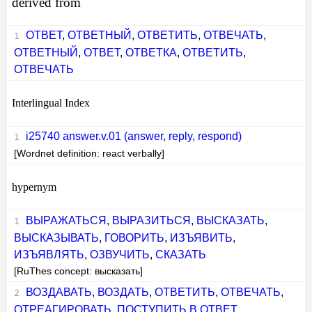
derived from
ОТВЕТ
,
ОТВЕТНЫЙ
,
ОТВЕТИТЬ
,
ОТВЕЧАТЬ
,
ОТВЕТНЫЙ
,
ОТВЕТ
,
ОТВЕТКА
,
ОТВЕТИТЬ
,
ОТВЕЧАТЬ
Interlingual Index
i25740 answer.v.01 (answer, reply, respond)
[Wordnet definition: react verbally]
hypernym
ВЫРАЖАТЬСЯ
,
ВЫРАЗИТЬСЯ
,
ВЫСКАЗАТЬ
,
ВЫСКАЗЫВАТЬ
,
ГОВОРИТЬ
,
ИЗЪЯВИТЬ
,
ИЗЪЯВЛЯТЬ
,
ОЗВУЧИТЬ
,
СКАЗАТЬ
[RuThes concept: высказать]
ВОЗДАВАТЬ
,
ВОЗДАТЬ
,
ОТВЕТИТЬ
,
ОТВЕЧАТЬ
,
ОТРЕАГИРОВАТЬ
,
ПОСТУПИТЬ В ОТВЕТ
,