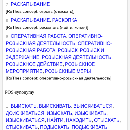
РАСКАПЫВАНИЕ
[RuThes concept: отрыть (отыскать)]
РАСКАПЫВАНИЕ
,
РАСКОПКА
[RuThes concept: раскопать (найти, копая)]
ОПЕРАТИВНАЯ РАБОТА
,
ОПЕРАТИВНО-
РОЗЫСКНАЯ ДЕЯТЕЛЬНОСТЬ
,
ОПЕРАТИВНО-
РОЗЫСКНАЯ РАБОТА
,
РОЗЫСК
,
РОЗЫСК И
ЗАДЕРЖАНИЕ
,
РОЗЫСКНАЯ ДЕЯТЕЛЬНОСТЬ
,
РОЗЫСКНОЕ ДЕЙСТВИЕ
,
РОЗЫСКНОЕ
МЕРОПРИЯТИЕ
,
РОЗЫСКНЫЕ МЕРЫ
[RuThes concept: оперативно-розыскная деятельность]
POS-synonymy
ВЫИСКАТЬ
,
ВЫИСКИВАТЬ
,
ВЫИСКИВАТЬСЯ
,
ДОИСКИВАТЬСЯ
,
ИЗЫСКАТЬ
,
ИЗЫСКИВАТЬ
,
ИЗЫСКИВАТЬСЯ
,
НАЙТИ
,
НАХОДИТЬ
,
ОТЫСКАТЬ
,
ОТЫСКИВАТЬ
,
ПОДЫСКАТЬ
,
ПОДЫСКИВАТЬ
,