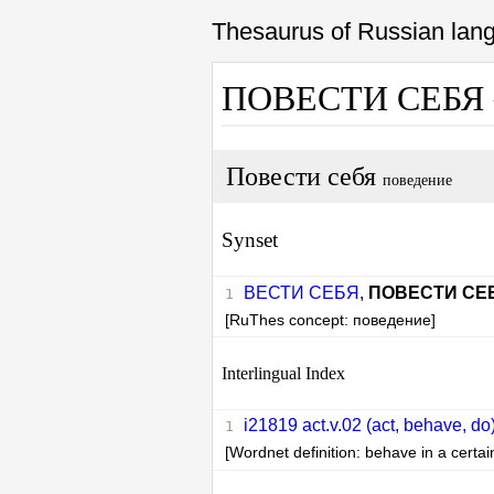
Thesaurus of Russian la
ПОВЕСТИ СЕБЯ
Повести себя
поведение
Synset
ВЕСТИ СЕБЯ
,
ПОВЕСТИ СЕ
[RuThes concept: поведение]
Interlingual Index
i21819 act.v.02 (act, behave, do
[Wordnet definition: behave in a certa