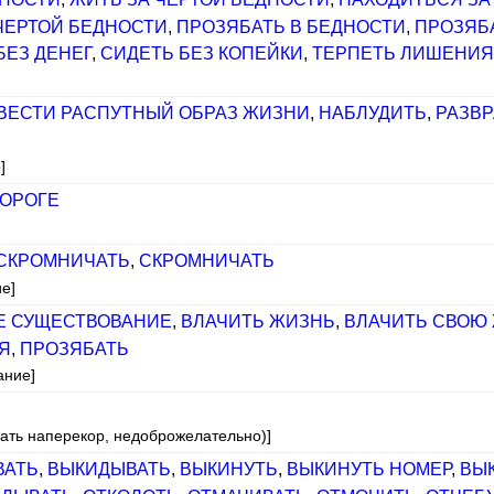
ЧЕРТОЙ БЕДНОСТИ
,
ПРОЗЯБАТЬ В БЕДНОСТИ
,
ПРОЗЯБ
БЕЗ ДЕНЕГ
,
СИДЕТЬ БЕЗ КОПЕЙКИ
,
ТЕРПЕТЬ ЛИШЕНИ
ВЕСТИ РАСПУТНЫЙ ОБРАЗ ЖИЗНИ
,
НАБЛУДИТЬ
,
РАЗВР
]
ДОРОГЕ
СКРОМНИЧАТЬ
,
СКРОМНИЧАТЬ
е]
Е СУЩЕСТВОВАНИЕ
,
ВЛАЧИТЬ ЖИЗНЬ
,
ВЛАЧИТЬ СВОЮ
Я
,
ПРОЗЯБАТЬ
ание]
пать наперекор, недоброжелательно)]
ВАТЬ
,
ВЫКИДЫВАТЬ
,
ВЫКИНУТЬ
,
ВЫКИНУТЬ НОМЕР
,
ВЫ