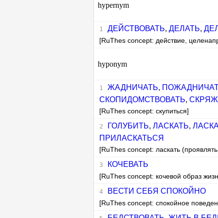
hypernym
ДЕЙСТВОВАТЬ
,
ДЕЛАТЬ
,
ДЕ
[RuThes concept: действие, целенап
hyponym
ЖАДНИЧАТЬ
,
ПОЖАДНИЧА
СКОПИДОМСТВОВАТЬ
,
СКРЯЖ
[RuThes concept: скупиться]
ГОЛУБИТЬ
,
ЛАСКАТЬ
,
ЛАСК
ПРИЛАСКАТЬСЯ
[RuThes concept: ласкать (проявлять
КОЧЕВАТЬ
[RuThes concept: кочевой образ жизн
ВЕСТИ СЕБЯ СПОКОЙНО
[RuThes concept: спокойное поведен
БЕДСТВОВАТЬ
,
ЖИТЬ В БЕ