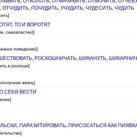
АЛЫВАТЬ
,
ОТКОЛОТЬ
,
ОТМАЧИВАТЬ
,
ОТМОЧИТЬ
,
ОТЧЕБ
Ь
,
ОТЧУДИТЬ
,
ПОЧУДИТЬ
,
УЧУДИТЬ
,
ЧУДЕСИТЬ
,
ЧУДИТЬ
рять]
ОТЯТ, ТО И ВОРОТЯТ
ие, самовластие)]
ьезное поведение)]
ШЕСТВОВАТЬ
,
РОСКОШНИЧАТЬ
,
ШИКАНУТЬ
,
ШИКАРНИЧ
ить в роскоши]
гополучная жизнь]
О СЕБЯ ВЕСТИ
дение]
ЛЬСКИ
,
ПАРАЗИТИРОВАТЬ
,
ПРИСОСАТЬСЯ КАК ПИЯВК
бительство]