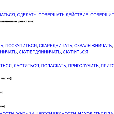
ЛАТЬСЯ
,
СДЕЛАТЬ
,
СОВЕРШАТЬ ДЕЙСТВИЕ
,
СОВЕРШИТ
равленное действие]
ТЬ
,
ПОСКУПИТЬСЯ
,
СКАРЕДНИЧАТЬ
,
СКВАЛЫЖНИЧАТЬ
,
НИЧАТЬ
,
СКУПЕРДЯЙНИЧАТЬ
,
СКУПИТЬСЯ
АТЬСЯ
,
ЛАСТИТЬСЯ
,
ПОЛАСКАТЬ
,
ПРИГОЛУБИТЬ
,
ПРИГ
 ласку)]
и]
ие]
ДНОСТИ
,
ЖИТЬ ЗА ЧЕРТОЙ БЕДНОСТИ
,
НАХОДИТЬСЯ ЗА