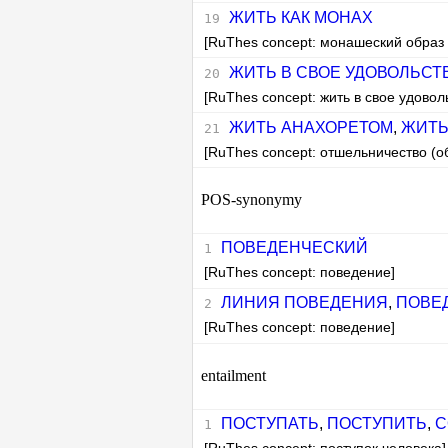
ЖИТЬ КАК МОНАХ
[RuThes concept: монашеский образ
ЖИТЬ В СВОЕ УДОВОЛЬСТ
[RuThes concept: жить в свое удовол
ЖИТЬ АНАХОРЕТОМ
,
ЖИТЬ
[RuThes concept: отшельничество (о
POS-synonymy
ПОВЕДЕНЧЕСКИЙ
[RuThes concept: поведение]
ЛИНИЯ ПОВЕДЕНИЯ
,
ПОВЕ
[RuThes concept: поведение]
entailment
ПОСТУПАТЬ
,
ПОСТУПИТЬ
,
С