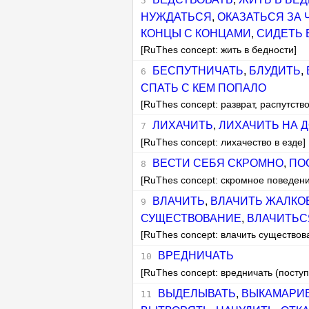
НУЖДАТЬСЯ
,
ОКАЗАТЬСЯ ЗА 
КОНЦЫ С КОНЦАМИ
,
СИДЕТЬ 
[RuThes concept: жить в бедности]
БЕСПУТНИЧАТЬ
,
БЛУДИТЬ
,
СПАТЬ С КЕМ ПОПАЛО
[RuThes concept: разврат, распутство
ЛИХАЧИТЬ
,
ЛИХАЧИТЬ НА 
[RuThes concept: лихачество в езде]
ВЕСТИ СЕБЯ СКРОМНО
,
ПО
[RuThes concept: скромное поведени
ВЛАЧИТЬ
,
ВЛАЧИТЬ ЖАЛКО
СУЩЕСТВОВАНИЕ
,
ВЛАЧИТЬС
[RuThes concept: влачить существов
ВРЕДНИЧАТЬ
[RuThes concept: вредничать (посту
ВЫДЕЛЫВАТЬ
,
ВЫКАМАРИ