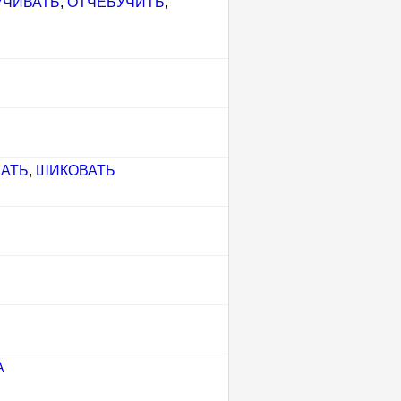
УЧИВАТЬ
,
ОТЧЕБУЧИТЬ
,
АТЬ
,
ШИКОВАТЬ
А