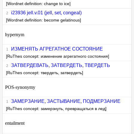
[Wordnet definition: change to ice]
i23936 jell.v.01 (jell, set, congeal)
[Wordnet definition: become gelatinous]
hypernym
ИЗМЕНЯТЬ АГРЕГАТНОЕ СОСТОЯНИЕ
[RuThes concept: изменение агрегатного состояния]
ЗАТВЕРДЕВАТЬ
,
ЗАТВЕРДЕТЬ
,
ТВЕРДЕТЬ
[RuThes concept: твердеть, затвердеть]
POS-synonymy
ЗАМЕРЗАНИЕ
,
ЗАСТЫВАНИЕ
,
ПОДМЕРЗАНИЕ
[RuThes concept: замерзнуть, превращаться в лед]
entailment