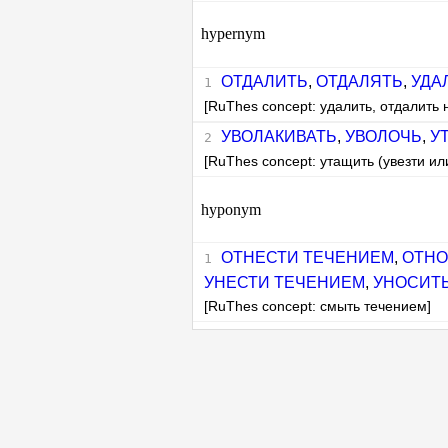
hypernym
ОТДАЛИТЬ
,
ОТДАЛЯТЬ
,
УДА
[RuThes concept: удалить, отдалить 
УВОЛАКИВАТЬ
,
УВОЛОЧЬ
,
У
[RuThes concept: утащить (увезти и
hyponym
ОТНЕСТИ ТЕЧЕНИЕМ
,
ОТНО
УНЕСТИ ТЕЧЕНИЕМ
,
УНОСИТ
[RuThes concept: смыть течением]