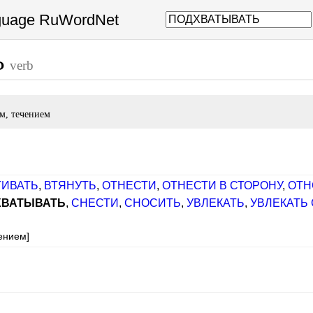
nguage RuWordNet
Ь
verb
м, течением
ГИВАТЬ
,
ВТЯНУТЬ
,
ОТНЕСТИ
,
ОТНЕСТИ В СТОРОНУ
,
ОТН
ХВАТЫВАТЬ
,
СНЕСТИ
,
СНОСИТЬ
,
УВЛЕКАТЬ
,
УВЛЕКАТЬ
чением]