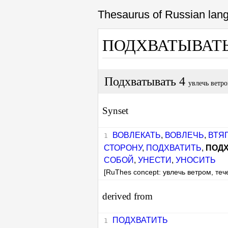
Thesaurus of Russian la
ПОДХВАТЫВАТ
Подхватывать 4
увлечь ветро
Synset
ВОВЛЕКАТЬ
,
ВОВЛЕЧЬ
,
ВТЯ
СТОРОНУ
,
ПОДХВАТИТЬ
,
ПОД
СОБОЙ
,
УНЕСТИ
,
УНОСИТЬ
[RuThes concept: увлечь ветром, те
derived from
ПОДХВАТИТЬ