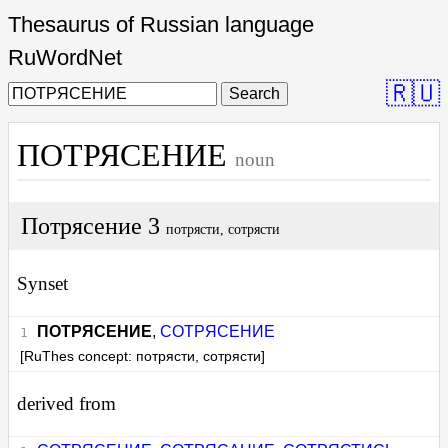
Thesaurus of Russian language
RuWordNet
🇷🇺
Search
ПОТРЯСЕНИЕ
noun
Потрясение 3
потрясти, сотрясти
Synset
ПОТРЯСЕНИЕ
,
СОТРЯСЕНИЕ
[RuThes concept: потрясти, сотрясти]
derived from