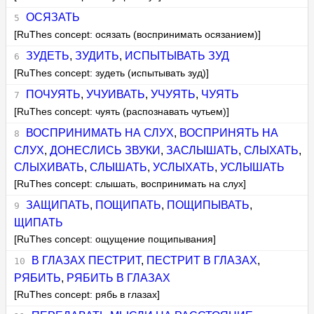
ОСЯЗАТЬ
[RuThes concept: осязать (воспринимать осязанием)]
ЗУДЕТЬ
,
ЗУДИТЬ
,
ИСПЫТЫВАТЬ ЗУД
[RuThes concept: зудеть (испытывать зуд)]
ПОЧУЯТЬ
,
УЧУИВАТЬ
,
УЧУЯТЬ
,
ЧУЯТЬ
[RuThes concept: чуять (распознавать чутьем)]
ВОСПРИНИМАТЬ НА СЛУХ
,
ВОСПРИНЯТЬ НА
СЛУХ
,
ДОНЕСЛИСЬ ЗВУКИ
,
ЗАСЛЫШАТЬ
,
СЛЫХАТЬ
,
СЛЫХИВАТЬ
,
СЛЫШАТЬ
,
УСЛЫХАТЬ
,
УСЛЫШАТЬ
[RuThes concept: слышать, воспринимать на слух]
ЗАЩИПАТЬ
,
ПОЩИПАТЬ
,
ПОЩИПЫВАТЬ
,
ЩИПАТЬ
[RuThes concept: ощущение пощипывания]
В ГЛАЗАХ ПЕСТРИТ
,
ПЕСТРИТ В ГЛАЗАХ
,
РЯБИТЬ
,
РЯБИТЬ В ГЛАЗАХ
[RuThes concept: рябь в глазах]