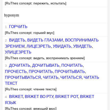
[RuThes concept: пережить, испытать]
hyponym
ГОРЧИТЬ
[RuThes concept: горький вкус]
ВИДЕТЬ
,
ВИДЕТЬ ГЛАЗАМИ
,
ВОСПРИНИМАТЬ
ЗРЕНИЕМ
,
ЛИЦЕЗРЕТЬ
,
УВИДАТЬ
,
УВИДЕТЬ
,
УЛИЦЕЗРЕТЬ
[RuThes concept: видеть, воспринимать зрением]
ДОЧИТАТЬ
,
ДОЧИТЫВАТЬ
,
ПОЧИТАТЬ
,
ПРОЧЕСТЬ
,
ПРОЧИТАТЬ
,
ПРОЧИТЫВАТЬ
,
ПРОЧИТЫВАТЬСЯ
,
ЧИТАТЬ
,
ЧИТАТЬСЯ
,
ЧИТАТЬ
ТЕКСТ
[RuThes concept: чтение текста]
ВЯЖЕТ
,
ВЯЖЕТ ВО РТУ
,
ВЯЖЕТ РОТ
,
ВЯЖЕТ
ЯЗЫК
[RuThes concept: вяжущий вкус]