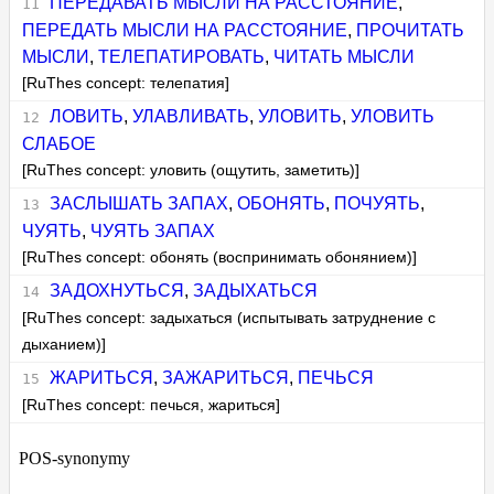
ПЕРЕДАВАТЬ МЫСЛИ НА РАССТОЯНИЕ
,
ПЕРЕДАТЬ МЫСЛИ НА РАССТОЯНИЕ
,
ПРОЧИТАТЬ
МЫСЛИ
,
ТЕЛЕПАТИРОВАТЬ
,
ЧИТАТЬ МЫСЛИ
[RuThes concept: телепатия]
ЛОВИТЬ
,
УЛАВЛИВАТЬ
,
УЛОВИТЬ
,
УЛОВИТЬ
СЛАБОЕ
[RuThes concept: уловить (ощутить, заметить)]
ЗАСЛЫШАТЬ ЗАПАХ
,
ОБОНЯТЬ
,
ПОЧУЯТЬ
,
ЧУЯТЬ
,
ЧУЯТЬ ЗАПАХ
[RuThes concept: обонять (воспринимать обонянием)]
ЗАДОХНУТЬСЯ
,
ЗАДЫХАТЬСЯ
[RuThes concept: задыхаться (испытывать затруднение с
дыханием)]
ЖАРИТЬСЯ
,
ЗАЖАРИТЬСЯ
,
ПЕЧЬСЯ
[RuThes concept: печься, жариться]
POS-synonymy