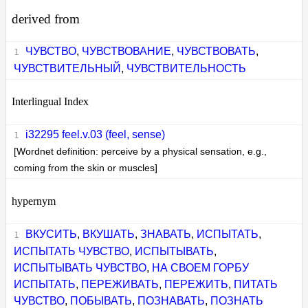
derived from
ЧУВСТВО
,
ЧУВСТВОВАНИЕ
,
ЧУВСТВОВАТЬ
,
ЧУВСТВИТЕЛЬНЫЙ
,
ЧУВСТВИТЕЛЬНОСТЬ
Interlingual Index
i32295 feel.v.03 (feel, sense)
[Wordnet definition: perceive by a physical sensation, e.g.,
coming from the skin or muscles]
hypernym
ВКУСИТЬ
,
ВКУШАТЬ
,
ЗНАВАТЬ
,
ИСПЫТАТЬ
,
ИСПЫТАТЬ ЧУВСТВО
,
ИСПЫТЫВАТЬ
,
ИСПЫТЫВАТЬ ЧУВСТВО
,
НА СВОЕМ ГОРБУ
ИСПЫТАТЬ
,
ПЕРЕЖИВАТЬ
,
ПЕРЕЖИТЬ
,
ПИТАТЬ
ЧУВСТВО
,
ПОБЫВАТЬ
,
ПОЗНАВАТЬ
,
ПОЗНАТЬ