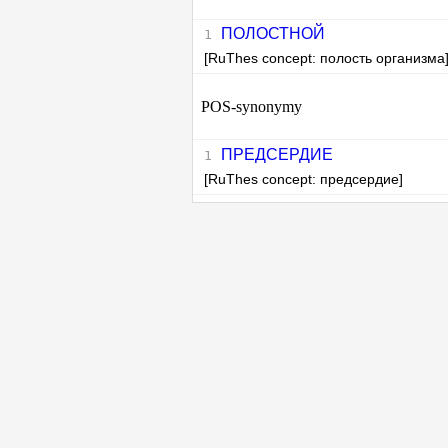
ПОЛОСТНОЙ
[RuThes concept: полость организма
POS-synonymy
ПРЕДСЕРДИЕ
[RuThes concept: предсердие]