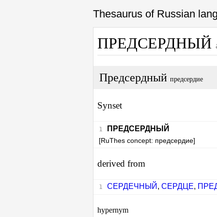
Thesaurus of Russian la
ПРЕДСЕРДНЫЙ
Предсердный
предсердие
Synset
ПРЕДСЕРДНЫЙ
[RuThes concept: предсердие]
derived from
СЕРДЕЧНЫЙ
,
СЕРДЦЕ
,
ПРЕ
hypernym