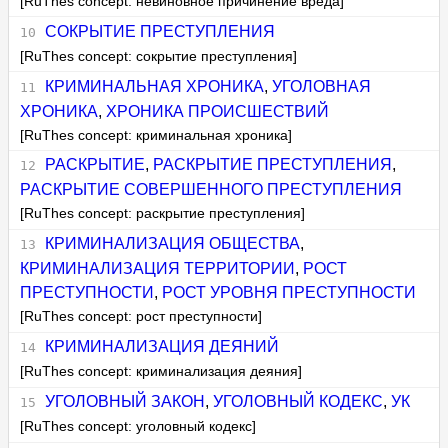
[RuThes concept: невиновное причинение вреда]
СОКРЫТИЕ ПРЕСТУПЛЕНИЯ
[RuThes concept: сокрытие преступления]
КРИМИНАЛЬНАЯ ХРОНИКА
,
УГОЛОВНАЯ
ХРОНИКА
,
ХРОНИКА ПРОИСШЕСТВИЙ
[RuThes concept: криминальная хроника]
РАСКРЫТИЕ
,
РАСКРЫТИЕ ПРЕСТУПЛЕНИЯ
,
РАСКРЫТИЕ СОВЕРШЕННОГО ПРЕСТУПЛЕНИЯ
[RuThes concept: раскрытие преступления]
КРИМИНАЛИЗАЦИЯ ОБЩЕСТВА
,
КРИМИНАЛИЗАЦИЯ ТЕРРИТОРИИ
,
РОСТ
ПРЕСТУПНОСТИ
,
РОСТ УРОВНЯ ПРЕСТУПНОСТИ
[RuThes concept: рост преступности]
КРИМИНАЛИЗАЦИЯ ДЕЯНИЙ
[RuThes concept: криминализация деяния]
УГОЛОВНЫЙ ЗАКОН
,
УГОЛОВНЫЙ КОДЕКС
,
УК
[RuThes concept: уголовный кодекс]