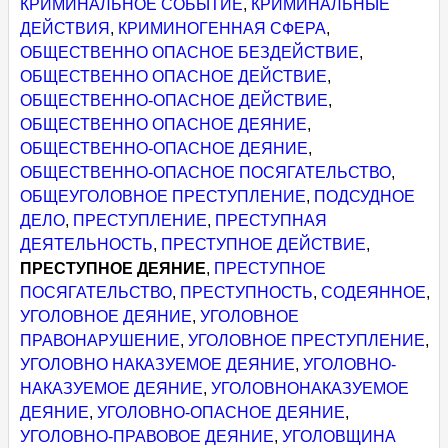
КРИМИНАЛЬНОЕ СОБЫТИЕ
,
КРИМИНАЛЬНЫЕ
ДЕЙСТВИЯ
,
КРИМИНОГЕННАЯ СФЕРА
,
ОБЩЕСТВЕННО ОПАСНОЕ БЕЗДЕЙСТВИЕ
,
ОБЩЕСТВЕННО ОПАСНОЕ ДЕЙСТВИЕ
,
ОБЩЕСТВЕННО-ОПАСНОЕ ДЕЙСТВИЕ
,
ОБЩЕСТВЕННО ОПАСНОЕ ДЕЯНИЕ
,
ОБЩЕСТВЕННО-ОПАСНОЕ ДЕЯНИЕ
,
ОБЩЕСТВЕННО-ОПАСНОЕ ПОСЯГАТЕЛЬСТВО
,
ОБЩЕУГОЛОВНОЕ ПРЕСТУПЛЕНИЕ
,
ПОДСУДНОЕ
ДЕЛО
,
ПРЕСТУПЛЕНИЕ
,
ПРЕСТУПНАЯ
ДЕЯТЕЛЬНОСТЬ
,
ПРЕСТУПНОЕ ДЕЙСТВИЕ
,
ПРЕСТУПНОЕ ДЕЯНИЕ
,
ПРЕСТУПНОЕ
ПОСЯГАТЕЛЬСТВО
,
ПРЕСТУПНОСТЬ
,
СОДЕЯННОЕ
,
УГОЛОВНОЕ ДЕЯНИЕ
,
УГОЛОВНОЕ
ПРАВОНАРУШЕНИЕ
,
УГОЛОВНОЕ ПРЕСТУПЛЕНИЕ
,
УГОЛОВНО НАКАЗУЕМОЕ ДЕЯНИЕ
,
УГОЛОВНО-
НАКАЗУЕМОЕ ДЕЯНИЕ
,
УГОЛОВНОНАКАЗУЕМОЕ
ДЕЯНИЕ
,
УГОЛОВНО-ОПАСНОЕ ДЕЯНИЕ
,
УГОЛОВНО-ПРАВОВОЕ ДЕЯНИЕ
,
УГОЛОВЩИНА