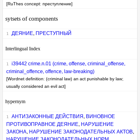
[RuThes concept: преступление]
sytsets of components
ДЕЯНИЕ
,
ПРЕСТУПНЫЙ
Interlingual Index
i39442 crime.n.01 (crime, offense, criminal_offense,
criminal_offence, offence, law-breaking)
[Wordnet definition: (criminal law) an act punishable by law;
usually considered an evil act]
hypernym
АНТИЗАКОННЫЕ ДЕЙСТВИЯ
,
ВИНОВНОЕ
ПРОТИВОПРАВНОЕ ДЕЯНИЕ
,
НАРУШЕНИЕ
ЗАКОНА
,
НАРУШЕНИЕ ЗАКОНОДАТЕЛЬНЫХ АКТОВ
,
НАРУШЕНИЕ ЗАКОНОДАТЕЛЬНЫХ НОРМ
,