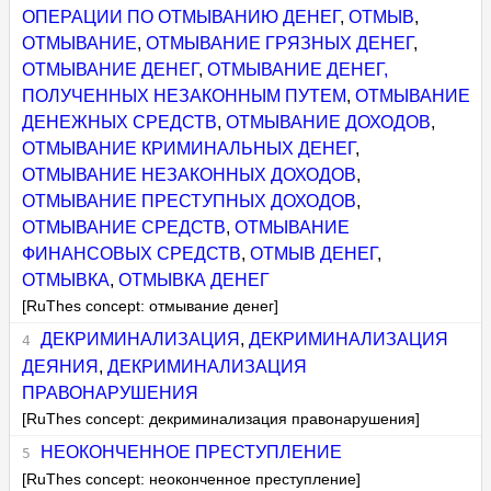
ОПЕРАЦИИ ПО ОТМЫВАНИЮ ДЕНЕГ
,
ОТМЫВ
,
ОТМЫВАНИЕ
,
ОТМЫВАНИЕ ГРЯЗНЫХ ДЕНЕГ
,
ОТМЫВАНИЕ ДЕНЕГ
,
ОТМЫВАНИЕ ДЕНЕГ,
ПОЛУЧЕННЫХ НЕЗАКОННЫМ ПУТЕМ
,
ОТМЫВАНИЕ
ДЕНЕЖНЫХ СРЕДСТВ
,
ОТМЫВАНИЕ ДОХОДОВ
,
ОТМЫВАНИЕ КРИМИНАЛЬНЫХ ДЕНЕГ
,
ОТМЫВАНИЕ НЕЗАКОННЫХ ДОХОДОВ
,
ОТМЫВАНИЕ ПРЕСТУПНЫХ ДОХОДОВ
,
ОТМЫВАНИЕ СРЕДСТВ
,
ОТМЫВАНИЕ
ФИНАНСОВЫХ СРЕДСТВ
,
ОТМЫВ ДЕНЕГ
,
ОТМЫВКА
,
ОТМЫВКА ДЕНЕГ
[RuThes concept: отмывание денег]
ДЕКРИМИНАЛИЗАЦИЯ
,
ДЕКРИМИНАЛИЗАЦИЯ
ДЕЯНИЯ
,
ДЕКРИМИНАЛИЗАЦИЯ
ПРАВОНАРУШЕНИЯ
[RuThes concept: декриминализация правонарушения]
НЕОКОНЧЕННОЕ ПРЕСТУПЛЕНИЕ
[RuThes concept: неоконченное преступление]