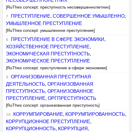
НЕСОВЕРШЕННОЛЕТНИХ
[RuThes concept: преступность несовершеннолетних]
ПРЕСТУПЛЕНИЕ, СОВЕРШЕННОЕ УМЫШЛЕННО
,
УМЫШЛЕННОЕ ПРЕСТУПЛЕНИЕ
[RuThes concept: умышленное преступление]
ПРЕСТУПЛЕНИЕ В СФЕРЕ ЭКОНОМИКИ
,
ХОЗЯЙСТВЕННОЕ ПРЕСТУПЛЕНИЕ
,
ЭКОНОМИЧЕСКАЯ ПРЕСТУПНОСТЬ
,
ЭКОНОМИЧЕСКОЕ ПРЕСТУПЛЕНИЕ
[RuThes concept: преступление в сфере экономики]
ОРГАНИЗОВАННАЯ ПРЕСТУПНАЯ
ДЕЯТЕЛЬНОСТЬ
,
ОРГАНИЗОВАННАЯ
ПРЕСТУПНОСТЬ
,
ОРГАНИЗОВАННОЕ
ПРЕСТУПЛЕНИЕ
,
ОРГПРЕСТУПНОСТЬ
[RuThes concept: организованная преступность]
КОРРУМПИРОВАНИЕ
,
КОРРУМПИРОВАННОСТЬ
,
КОРРУПЦИОННОЕ ПРЕСТУПЛЕНИЕ
,
КОРРУПЦИОННОСТЬ
,
КОРРУПЦИЯ
,