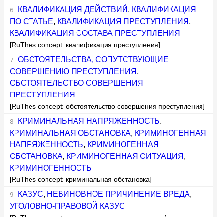
КВАЛИФИКАЦИЯ ДЕЙСТВИЙ
,
КВАЛИФИКАЦИЯ
ПО СТАТЬЕ
,
КВАЛИФИКАЦИЯ ПРЕСТУПЛЕНИЯ
,
КВАЛИФИКАЦИЯ СОСТАВА ПРЕСТУПЛЕНИЯ
[RuThes concept: квалификация преступления]
ОБСТОЯТЕЛЬСТВА, СОПУТСТВУЮЩИЕ
СОВЕРШЕНИЮ ПРЕСТУПЛЕНИЯ
,
ОБСТОЯТЕЛЬСТВО СОВЕРШЕНИЯ
ПРЕСТУПЛЕНИЯ
[RuThes concept: обстоятельство совершения преступления]
КРИМИНАЛЬНАЯ НАПРЯЖЕННОСТЬ
,
КРИМИНАЛЬНАЯ ОБСТАНОВКА
,
КРИМИНОГЕННАЯ
НАПРЯЖЕННОСТЬ
,
КРИМИНОГЕННАЯ
ОБСТАНОВКА
,
КРИМИНОГЕННАЯ СИТУАЦИЯ
,
КРИМИНОГЕННОСТЬ
[RuThes concept: криминальная обстановка]
КАЗУС
,
НЕВИНОВНОЕ ПРИЧИНЕНИЕ ВРЕДА
,
УГОЛОВНО-ПРАВОВОЙ КАЗУС