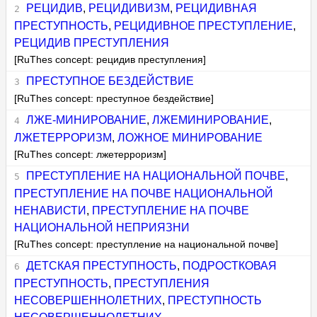
РЕЦИДИВ
,
РЕЦИДИВИЗМ
,
РЕЦИДИВНАЯ
ПРЕСТУПНОСТЬ
,
РЕЦИДИВНОЕ ПРЕСТУПЛЕНИЕ
,
РЕЦИДИВ ПРЕСТУПЛЕНИЯ
[RuThes concept: рецидив преступления]
ПРЕСТУПНОЕ БЕЗДЕЙСТВИЕ
[RuThes concept: преступное бездействие]
ЛЖЕ-МИНИРОВАНИЕ
,
ЛЖЕМИНИРОВАНИЕ
,
ЛЖЕТЕРРОРИЗМ
,
ЛОЖНОЕ МИНИРОВАНИЕ
[RuThes concept: лжетерроризм]
ПРЕСТУПЛЕНИЕ НА НАЦИОНАЛЬНОЙ ПОЧВЕ
,
ПРЕСТУПЛЕНИЕ НА ПОЧВЕ НАЦИОНАЛЬНОЙ
НЕНАВИСТИ
,
ПРЕСТУПЛЕНИЕ НА ПОЧВЕ
НАЦИОНАЛЬНОЙ НЕПРИЯЗНИ
[RuThes concept: преступление на национальной почве]
ДЕТСКАЯ ПРЕСТУПНОСТЬ
,
ПОДРОСТКОВАЯ
ПРЕСТУПНОСТЬ
,
ПРЕСТУПЛЕНИЯ
НЕСОВЕРШЕННОЛЕТНИХ
,
ПРЕСТУПНОСТЬ